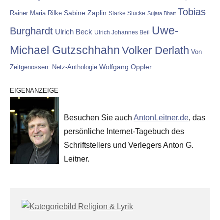
Tobias
Rainer Maria Rilke
Sabine Zaplin
Starke Stücke
Sujata Bhatt
Uwe-
Burghardt
Ulrich Beck
Ulrich Johannes Beil
Michael Gutzschhahn
Volker Derlath
Von
Wolfgang Oppler
Zeitgenossen: Netz-Anthologie
EIGENANZEIGE
Besuchen Sie auch
AntonLeitner.de
, das
persönliche Internet-Tagebuch des
Schriftstellers und Verlegers Anton G.
Leitner.