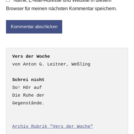
Name, E-Mail-Adresse und Website in diesem
Browser für meinen nächsten Kommentar speichern.
Vers der Woche
Schrei nicht
So! Hör auf

Die Ruhe der

Gegenstände.

Archiv Rubrik "Vers der Woche"