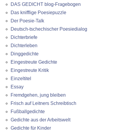
DAS GEDICHT blog-Fragebogen
Das knifflige Poesiepuzzle
Der Poesie-Talk
Deutsch-tschechischer Poesiedialog
Dichterbriefe
Dichterleben
Dinggedichte
Eingestreute Gedichte
Eingestreute Kritik
Einzeltitel
Essay
Fremdgehen, jung bleiben
Frisch auf Leitners Schreibtisch
Fußballgedichte
Gedichte aus der Arbeitswelt
Gedichte für Kinder