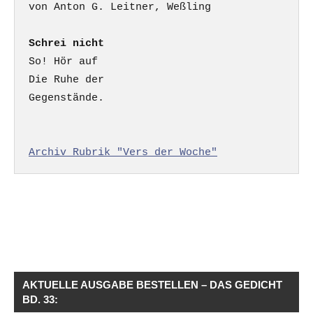
Schrei nicht
So! Hör auf

Die Ruhe der

Gegenstände.

Archiv Rubrik "Vers der Woche"
AKTUELLE AUSGABE BESTELLEN – DAS GEDICHT
BD. 33: