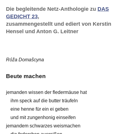
Die begleitende Netz-Anthologie zu
DAS
GEDICHT 23
,
zusammengestellt und ediert von Kerstin
Hensel und Anton G. Leitner
Róža Domašcyna
Beute machen
jemanden wissen der fledermäuse hat
ihm speck auf die butter träufeln
eine henne für ein ei geben
und mit zungenhonig einseifen
jemandem schwarzes weismachen