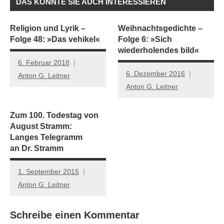
DAS KÖNNTE SIE AUCH INTERESSIEREN
Religion und Lyrik –
Weihnachtsgedichte –
Folge 48: »Das vehikel«
Folge 6: »Sich
wiederholendes bild«
6. Februar 2018
6. Dezember 2016
Anton G. Leitner
Anton G. Leitner
Zum 100. Todestag von
August Stramm:
Langes Telegramm
an Dr. Stramm
1. September 2015
Anton G. Leitner
Schreibe einen Kommentar