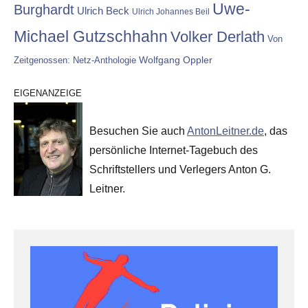
Uwe-
Burghardt
Ulrich Beck
Ulrich Johannes Beil
Michael Gutzschhahn
Volker Derlath
Von
Wolfgang Oppler
Zeitgenossen: Netz-Anthologie
EIGENANZEIGE
Besuchen Sie auch
AntonLeitner.de
, das
persönliche Internet-Tagebuch des
Schriftstellers und Verlegers Anton G.
Leitner.