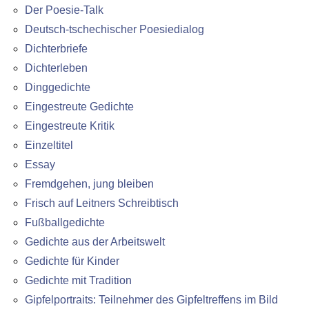
Der Poesie-Talk
Deutsch-tschechischer Poesiedialog
Dichterbriefe
Dichterleben
Dinggedichte
Eingestreute Gedichte
Eingestreute Kritik
Einzeltitel
Essay
Fremdgehen, jung bleiben
Frisch auf Leitners Schreibtisch
Fußballgedichte
Gedichte aus der Arbeitswelt
Gedichte für Kinder
Gedichte mit Tradition
Gipfelportraits: Teilnehmer des Gipfeltreffens im Bild