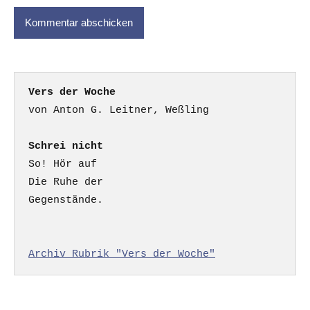
Vers der Woche
Schrei nicht
So! Hör auf

Die Ruhe der

Gegenstände.

Archiv Rubrik "Vers der Woche"