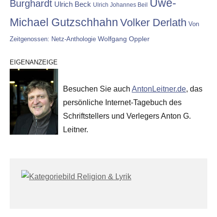
Uwe-
Burghardt
Ulrich Beck
Ulrich Johannes Beil
Michael Gutzschhahn
Volker Derlath
Von
Wolfgang Oppler
Zeitgenossen: Netz-Anthologie
EIGENANZEIGE
Besuchen Sie auch
AntonLeitner.de
, das
persönliche Internet-Tagebuch des
Schriftstellers und Verlegers Anton G.
Leitner.