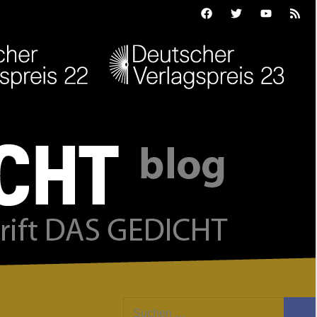
Facebook
Twitter
Youtube
Feed
Suchen