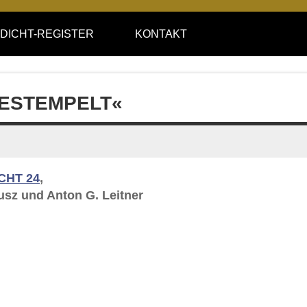
DICHT-REGISTER
KONTAKT
BGESTEMPELT«
CHT 24
,
usz und Anton G. Leitner