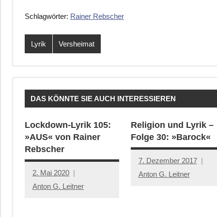
Schlagwörter:
Rainer Rebscher
Lyrik
Versheimat
DAS KÖNNTE SIE AUCH INTERESSIEREN
Lockdown-Lyrik 105:
Religion und Lyrik –
»AUS« von Rainer
Folge 30: »Barock«
Rebscher
7. Dezember 2017
2. Mai 2020
Anton G. Leitner
Anton G. Leitner