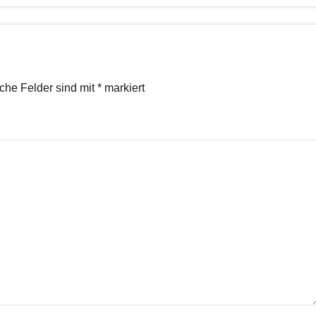
iche Felder sind mit
*
markiert