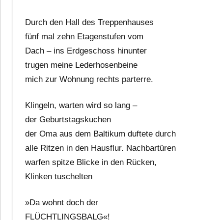
Durch den Hall des Treppenhauses
fünf mal zehn Etagenstufen vom
Dach – ins Erdgeschoss hinunter
trugen meine Lederhosenbeine
mich zur Wohnung rechts parterre.
Klingeln, warten wird so lang –
der Geburtstagskuchen
der Oma aus dem Baltikum duftete durch
alle Ritzen in den Hausflur. Nachbartüren
warfen spitze Blicke in den Rücken,
Klinken tuschelten
»Da wohnt doch der
FLÜCHTLINGSBALG«!