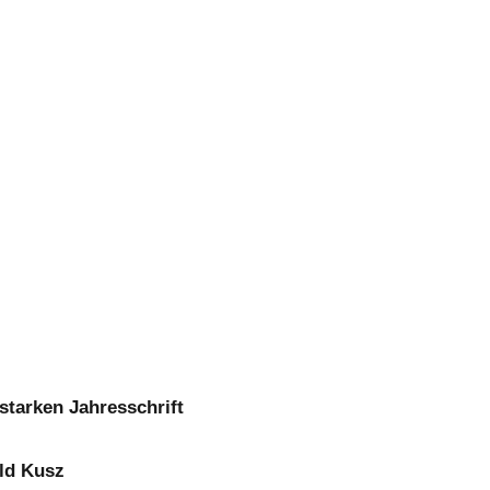
starken Jahresschrift
ld Kusz