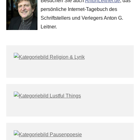
Besuchen Sie auch
AntonLeitner.de
, das
persönliche Internet-Tagebuch des
Schriftstellers und Verlegers Anton G.
Leitner.