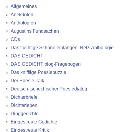
Allgemeines
Anekdoten
Anthologien
Augustins Fundsachen
CDs
Das flüchtige Schöne einfangen: Netz-Anthologie
DAS GEDICHT
DAS GEDICHT blog-Fragebogen
Das knifflige Poesiepuzzle
Der Poesie-Talk
Deutsch-tschechischer Poesiedialog
Dichterbriefe
Dichterleben
Dinggedichte
Eingestreute Gedichte
Eingestreute Kritik