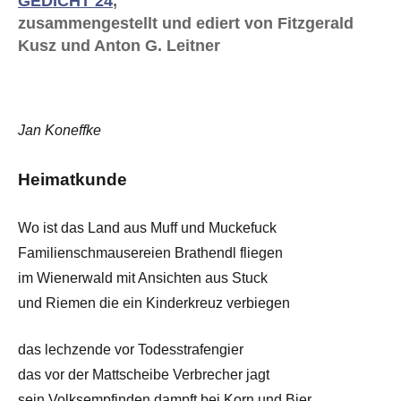
GEDICHT 24
,
zusammengestellt und ediert von Fitzgerald
Kusz und Anton G. Leitner
Jan Koneffke
Heimatkunde
Wo ist das Land aus Muff und Muckefuck
Familienschmausereien Brathendl fliegen
im Wienerwald mit Ansichten aus Stuck
und Riemen die ein Kinderkreuz verbiegen
das lechzende vor Todesstrafengier
das vor der Mattscheibe Verbrecher jagt
sein Volksempfinden dampft bei Korn und Bier