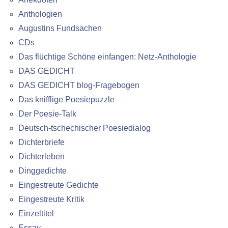
Anthologien
Augustins Fundsachen
CDs
Das flüchtige Schöne einfangen: Netz-Anthologie
DAS GEDICHT
DAS GEDICHT blog-Fragebogen
Das knifflige Poesiepuzzle
Der Poesie-Talk
Deutsch-tschechischer Poesiedialog
Dichterbriefe
Dichterleben
Dinggedichte
Eingestreute Gedichte
Eingestreute Kritik
Einzeltitel
Essay