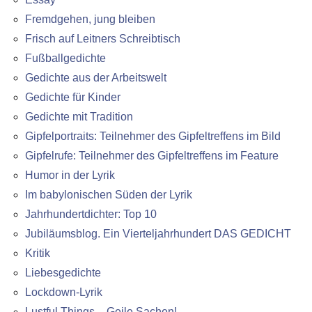
Fremdgehen, jung bleiben
Frisch auf Leitners Schreibtisch
Fußballgedichte
Gedichte aus der Arbeitswelt
Gedichte für Kinder
Gedichte mit Tradition
Gipfelportraits: Teilnehmer des Gipfeltreffens im Bild
Gipfelrufe: Teilnehmer des Gipfeltreffens im Feature
Humor in der Lyrik
Im babylonischen Süden der Lyrik
Jahrhundertdichter: Top 10
Jubiläumsblog. Ein Vierteljahrhundert DAS GEDICHT
Kritik
Liebesgedichte
Lockdown-Lyrik
Lustful Things – Geile Sachen!