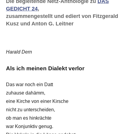
Die begleitende Netz-Anthologie zu
DAS
GEDICHT 24
,
zusammengestellt und ediert von Fitzgerald
Kusz und Anton G. Leitner
Harald Dern
Als ich meinen Dialekt verlor
Das war noch ein Datt
zuhause dahämm,
eine Kirche von einer Kirsche
nicht zu unterscheiden,
ob man es hinkrächte
war Konjunktiv genug.