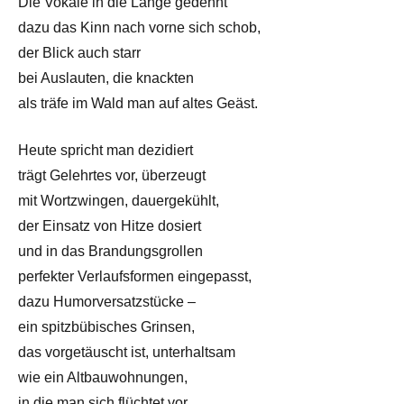
Die Vokale in die Länge gedehnt
dazu das Kinn nach vorne sich schob,
der Blick auch starr
bei Auslauten, die knackten
als träfe im Wald man auf altes Geäst.
Heute spricht man dezidiert
trägt Gelehrtes vor, überzeugt
mit Wortzwingen, dauergekühlt,
der Einsatz von Hitze dosiert
und in das Brandungsgrollen
perfekter Verlaufsformen eingepasst,
dazu Humorversatzstücke –
ein spitzbübisches Grinsen,
das vorgetäuscht ist, unterhaltsam
wie ein Altbauwohnungen,
in die man sich flüchtet vor