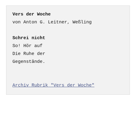
Vers der Woche
Schrei nicht
So! Hör auf

Die Ruhe der

Gegenstände.

Archiv Rubrik "Vers der Woche"