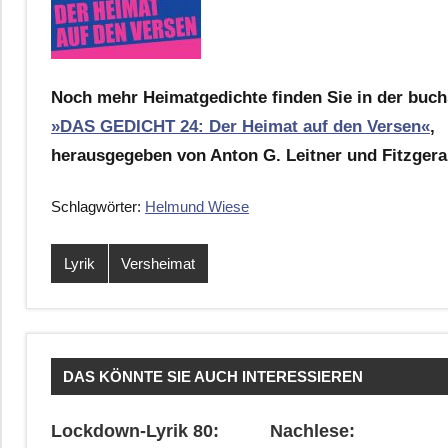
Noch mehr Heimatgedichte finden Sie in der buch
»DAS GEDICHT 24: Der Heimat auf den Versen«
,
herausgegeben von Anton G. Leitner und Fitzgera
Schlagwörter:
Helmund Wiese
Lyrik
Versheimat
DAS KÖNNTE SIE AUCH INTERESSIEREN
Lockdown-Lyrik 80:
Nachlese: