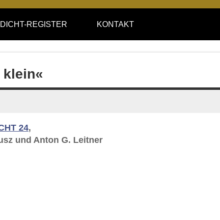
DICHT-REGISTER
KONTAKT
 klein«
CHT 24
,
usz und Anton G. Leitner