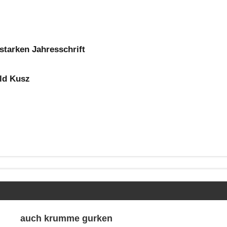
starken Jahresschrift
ld Kusz
auch krumme gurken