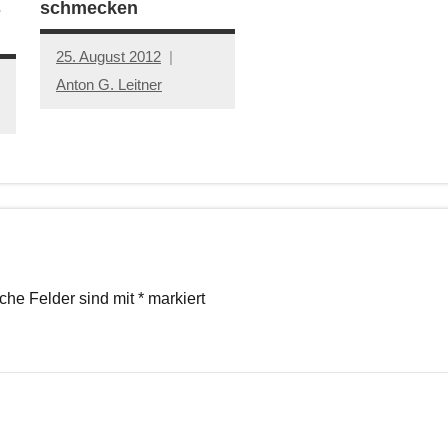
s
schmecken
25. August 2012
Anton G. Leitner
iche Felder sind mit
*
markiert