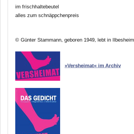
im frischhaltebeutel
alles zum schnäppchenpreis
© Günter Stammann, geboren 1949, lebt in Ilbesheim
»Versheimat« im Archiv