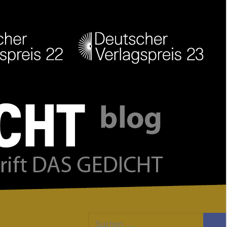
Facebook
Twitter
Youtube
Feed
Suchen