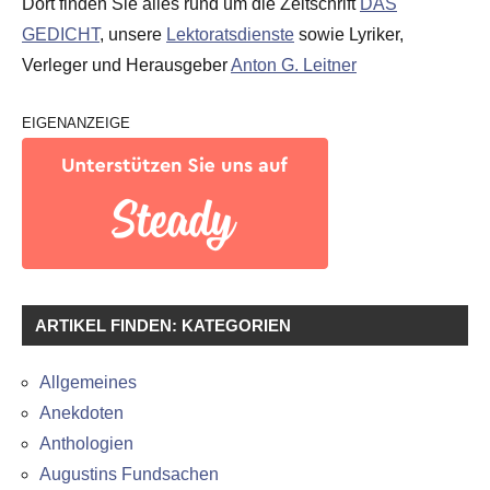
Dort finden Sie alles rund um die Zeitschrift
DAS
GEDICHT
, unsere
Lektoratsdienste
sowie Lyriker,
Verleger und Herausgeber
Anton G. Leitner
EIGENANZEIGE
ARTIKEL FINDEN: KATEGORIEN
Allgemeines
Anekdoten
Anthologien
Augustins Fundsachen