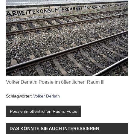
Volker Derlath: Poesie im öffentlichen Raum III
Schlagwörter:
Volker Derlath
Poesie im öffentlichen Raum: Fotos
DAS KÖNNTE SIE AUCH INTERESSIEREN