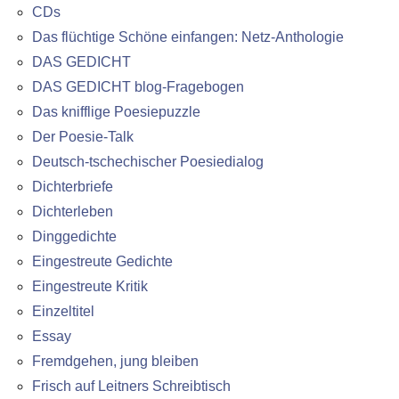
CDs
Das flüchtige Schöne einfangen: Netz-Anthologie
DAS GEDICHT
DAS GEDICHT blog-Fragebogen
Das knifflige Poesiepuzzle
Der Poesie-Talk
Deutsch-tschechischer Poesiedialog
Dichterbriefe
Dichterleben
Dinggedichte
Eingestreute Gedichte
Eingestreute Kritik
Einzeltitel
Essay
Fremdgehen, jung bleiben
Frisch auf Leitners Schreibtisch