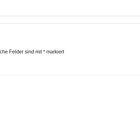
iche Felder sind mit
*
markiert