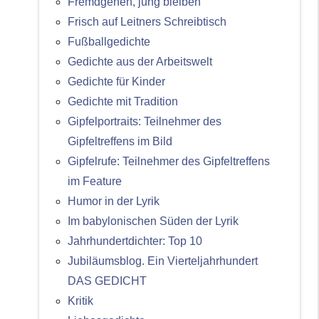
Fremdgehen, jung bleiben
Frisch auf Leitners Schreibtisch
Fußballgedichte
Gedichte aus der Arbeitswelt
Gedichte für Kinder
Gedichte mit Tradition
Gipfelportraits: Teilnehmer des
Gipfeltreffens im Bild
Gipfelrufe: Teilnehmer des Gipfeltreffens
im Feature
Humor in der Lyrik
Im babylonischen Süden der Lyrik
Jahrhundertdichter: Top 10
Jubiläumsblog. Ein Vierteljahrhundert
DAS GEDICHT
Kritik