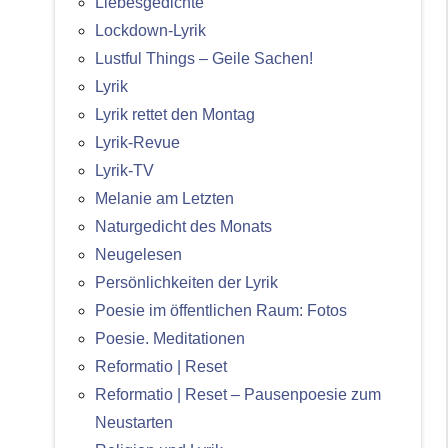
Liebesgedichte
Lockdown-Lyrik
Lustful Things – Geile Sachen!
Lyrik
Lyrik rettet den Montag
Lyrik-Revue
Lyrik-TV
Melanie am Letzten
Naturgedicht des Monats
Neugelesen
Persönlichkeiten der Lyrik
Poesie im öffentlichen Raum: Fotos
Poesie. Meditationen
Reformatio | Reset
Reformatio | Reset – Pausenpoesie zum
Neustarten