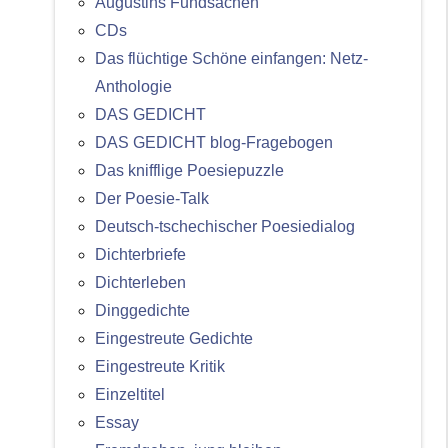
Augustins Fundsachen
CDs
Das flüchtige Schöne einfangen: Netz-
Anthologie
DAS GEDICHT
DAS GEDICHT blog-Fragebogen
Das knifflige Poesiepuzzle
Der Poesie-Talk
Deutsch-tschechischer Poesiedialog
Dichterbriefe
Dichterleben
Dinggedichte
Eingestreute Gedichte
Eingestreute Kritik
Einzeltitel
Essay