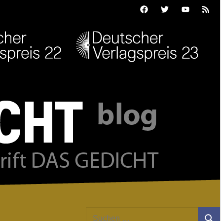
Facebook
Twitter
Youtube
Feed
Suchen