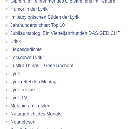
Gipfelrufe: Teilnehmer des Gipfeltreffens im Feature
Humor in der Lyrik
Im babylonischen Süden der Lyrik
Jahrhundertdichter: Top 10
Jubiläumsblog. Ein Vierteljahrhundert DAS GEDICHT
Kritik
Liebesgedichte
Lockdown-Lyrik
Lustful Things – Geile Sachen!
Lyrik
Lyrik rettet den Montag
Lyrik-Revue
Lyrik-TV
Melanie am Letzten
Naturgedicht des Monats
Neugelesen