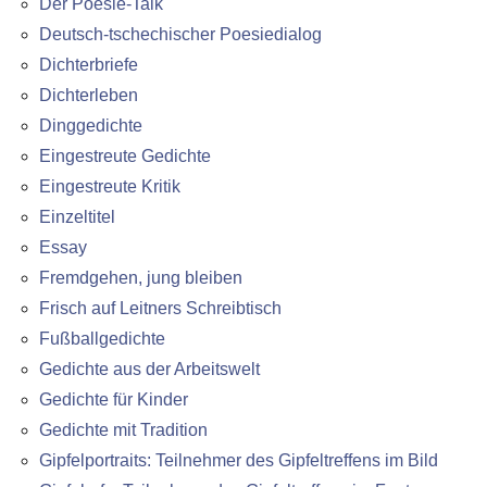
Der Poesie-Talk
Deutsch-tschechischer Poesiedialog
Dichterbriefe
Dichterleben
Dinggedichte
Eingestreute Gedichte
Eingestreute Kritik
Einzeltitel
Essay
Fremdgehen, jung bleiben
Frisch auf Leitners Schreibtisch
Fußballgedichte
Gedichte aus der Arbeitswelt
Gedichte für Kinder
Gedichte mit Tradition
Gipfelportraits: Teilnehmer des Gipfeltreffens im Bild