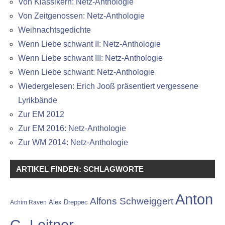
Von Klassikern: Netz-Anthologie
Von Zeitgenossen: Netz-Anthologie
Weihnachtsgedichte
Wenn Liebe schwant II: Netz-Anthologie
Wenn Liebe schwant III: Netz-Anthologie
Wenn Liebe schwant: Netz-Anthologie
Wiedergelesen: Erich Jooß präsentiert vergessene
Lyrikbände
Zur EM 2012
Zur EM 2016: Netz-Anthologie
Zur WM 2014: Netz-Anthologie
ARTIKEL FINDEN: SCHLAGWORTE
Anton
Alfons Schweiggert
Alex Dreppec
Achim Raven
G. Leitner