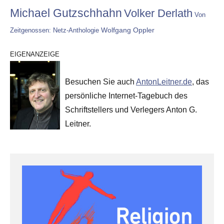
Michael Gutzschhahn
Volker Derlath
Von
Wolfgang Oppler
Zeitgenossen: Netz-Anthologie
EIGENANZEIGE
Besuchen Sie auch
AntonLeitner.de
, das
persönliche Internet-Tagebuch des
Schriftstellers und Verlegers Anton G.
Leitner.