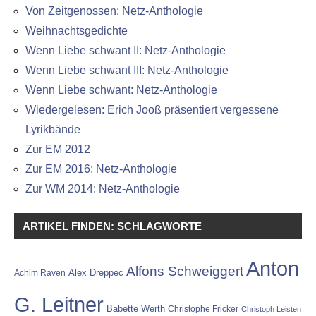
Von Zeitgenossen: Netz-Anthologie
Weihnachtsgedichte
Wenn Liebe schwant II: Netz-Anthologie
Wenn Liebe schwant III: Netz-Anthologie
Wenn Liebe schwant: Netz-Anthologie
Wiedergelesen: Erich Jooß präsentiert vergessene
Lyrikbände
Zur EM 2012
Zur EM 2016: Netz-Anthologie
Zur WM 2014: Netz-Anthologie
ARTIKEL FINDEN: SCHLAGWORTE
Anton
Alfons Schweiggert
Alex Dreppec
Achim Raven
G. Leitner
Babette Werth
Christophe Fricker
Christoph Leisten