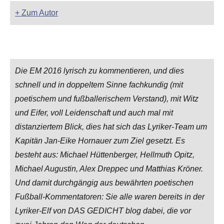
+ Zum Autor
Die EM 2016 lyrisch zu kommentieren, und dies
schnell und in doppeltem Sinne fachkundig (mit
poetischem und fußballerischem Verstand), mit Witz
und Eifer, voll Leidenschaft und auch mal mit
distanziertem Blick, dies hat sich das Lyriker-Team um
Kapitän Jan-Eike Hornauer zum Ziel gesetzt. Es
besteht aus: Michael Hüttenberger, Hellmuth Opitz,
Michael Augustin, Alex Dreppec und Matthias Kröner.
Und damit durchgängig aus bewährten poetischen
Fußball-Kommentatoren: Sie alle waren bereits in der
Lyriker-Elf von DAS GEDICHT blog dabei, die vor