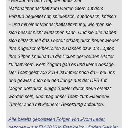
zwei Jahren den Weg der deutschen
Nationalmannschaft zum vierten Stern auf dem
Versfuß begleitet hat, spielerisch, euphorisch, kritisch
– und mit einer Mannschaftsstimmung, wie man sie
sich besser nicht wünschen kann. Und sie alle haben
sich blitzschnell dazu bereit erklärt, auch heuer wieder
ihre Kugelschreiber rollen zu lassen bzw. am Laptop
ihre Silben knallhart in die Ecken der weißen Blätter
zu hämmern. Kein Zögern gab es und keine Absage.
Der Teamgeist von 2014 ist immer noch da – bei uns
und gewiss auch bei den Jungs aus der DFB-Elf.
Mögen dort auch einige Spieler durch neue ersetzt
worden sein, und mag unser Team zum »kleinen«
Turnier auch mit kleinerer Besetzung auflaufen.
Alle bereits geposteten Folgen von »Vom Leder
gezogen – zur EM 2016 in Frankreich« finden Sie hier.