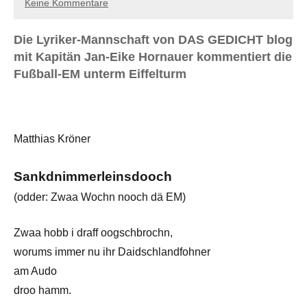
Keine Kommentare
Die Lyriker-Mannschaft von DAS GEDICHT blog
mit Kapitän Jan-Eike Hornauer kommentiert die
Fußball-EM unterm Eiffelturm
Matthias Kröner
Sankdnimmerleinsdooch
(odder: Zwaa Wochn nooch dä EM)
Zwaa hobb i draff oogschbrochn,
worums immer nu ihr Daidschlandfohner
am Audo
droo hamm.