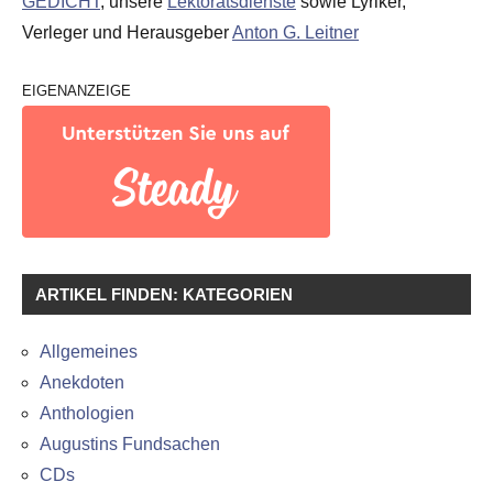
GEDICHT
, unsere
Lektoratsdienste
sowie Lyriker,
Verleger und Herausgeber
Anton G. Leitner
EIGENANZEIGE
ARTIKEL FINDEN: KATEGORIEN
Allgemeines
Anekdoten
Anthologien
Augustins Fundsachen
CDs