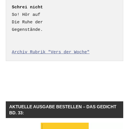
Schrei nicht
So! Hör auf

Die Ruhe der

Gegenstände.

Archiv Rubrik "Vers der Woche"
AKTUELLE AUSGABE BESTELLEN – DAS GEDICHT
BD. 33: