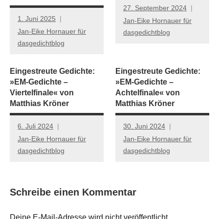
27. September 2024
1. Juni 2025
Jan-Eike Hornauer für
Jan-Eike Hornauer für
dasgedichtblog
dasgedichtblog
Eingestreute Gedichte:
Eingestreute Gedichte:
»EM-Gedichte –
»EM-Gedichte –
Viertelfinale« von
Achtelfinale« von
Matthias Kröner
Matthias Kröner
6. Juli 2024
30. Juni 2024
Jan-Eike Hornauer für
Jan-Eike Hornauer für
dasgedichtblog
dasgedichtblog
Schreibe einen Kommentar
Deine E-Mail-Adresse wird nicht veröffentlicht.