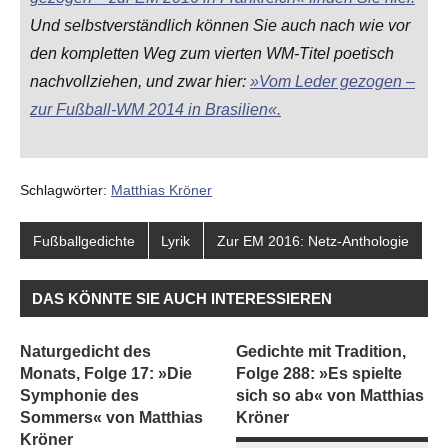
Und selbstverständlich können Sie auch nach wie vor
den kompletten Weg zum vierten WM-Titel poetisch
nachvollziehen, und zwar hier:
»Vom Leder gezogen –
zur Fußball-WM 2014 in Brasilien«.
Schlagwörter:
Matthias Kröner
Fußballgedichte
Lyrik
Zur EM 2016: Netz-Anthologie
DAS KÖNNTE SIE AUCH INTERESSIEREN
Naturgedicht des
Gedichte mit Tradition,
Monats, Folge 17: »Die
Folge 288: »Es spielte
Symphonie des
sich so ab« von Matthias
Sommers« von Matthias
Kröner
Kröner