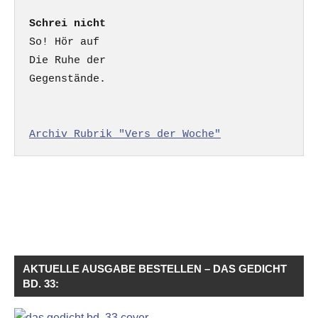
Schrei nicht
So! Hör auf

Die Ruhe der

Gegenstände.

Archiv Rubrik "Vers der Woche"
AKTUELLE AUSGABE BESTELLEN – DAS GEDICHT
BD. 33: