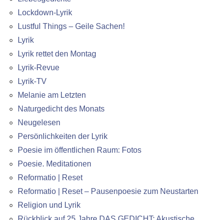
Lockdown-Lyrik
Lustful Things – Geile Sachen!
Lyrik
Lyrik rettet den Montag
Lyrik-Revue
Lyrik-TV
Melanie am Letzten
Naturgedicht des Monats
Neugelesen
Persönlichkeiten der Lyrik
Poesie im öffentlichen Raum: Fotos
Poesie. Meditationen
Reformatio | Reset
Reformatio | Reset – Pausenpoesie zum Neustarten
Religion und Lyrik
Rückblick auf 25 Jahre DAS GEDICHT: Akustische