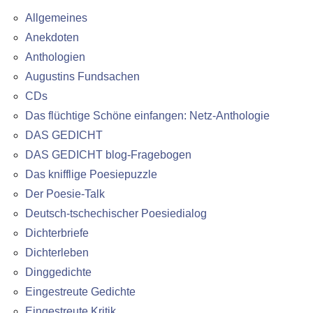
Allgemeines
Anekdoten
Anthologien
Augustins Fundsachen
CDs
Das flüchtige Schöne einfangen: Netz-Anthologie
DAS GEDICHT
DAS GEDICHT blog-Fragebogen
Das knifflige Poesiepuzzle
Der Poesie-Talk
Deutsch-tschechischer Poesiedialog
Dichterbriefe
Dichterleben
Dinggedichte
Eingestreute Gedichte
Eingestreute Kritik