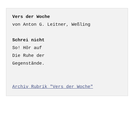
Vers der Woche
Schrei nicht
So! Hör auf

Die Ruhe der

Gegenstände.

Archiv Rubrik "Vers der Woche"