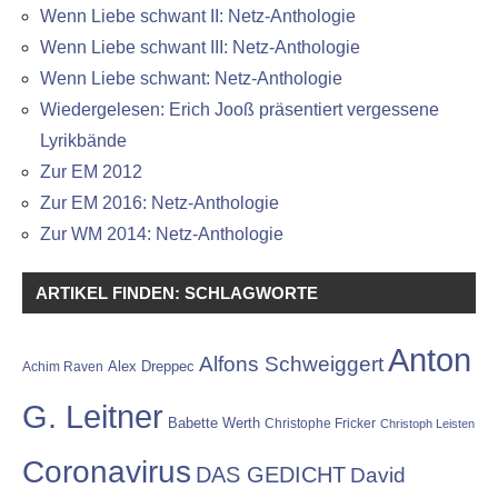
Wenn Liebe schwant II: Netz-Anthologie
Wenn Liebe schwant III: Netz-Anthologie
Wenn Liebe schwant: Netz-Anthologie
Wiedergelesen: Erich Jooß präsentiert vergessene
Lyrikbände
Zur EM 2012
Zur EM 2016: Netz-Anthologie
Zur WM 2014: Netz-Anthologie
ARTIKEL FINDEN: SCHLAGWORTE
Anton
Alfons Schweiggert
Alex Dreppec
Achim Raven
G. Leitner
Babette Werth
Christophe Fricker
Christoph Leisten
Coronavirus
DAS GEDICHT
David