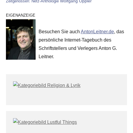
Wolfgang Oppler
Zeitgenossen: Netz-Anthologie
EIGENANZEIGE
Besuchen Sie auch
AntonLeitner.de
, das
persönliche Internet-Tagebuch des
Schriftstellers und Verlegers Anton G.
Leitner.