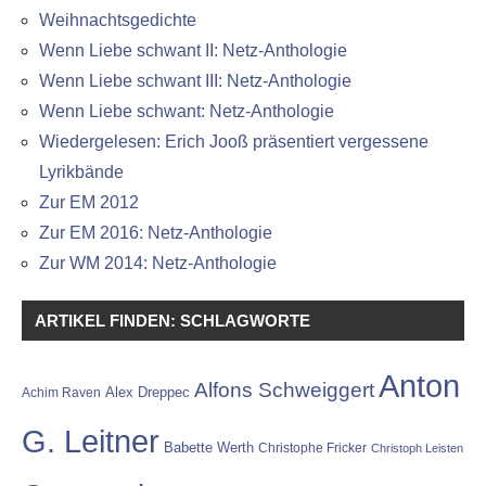
Weihnachtsgedichte
Wenn Liebe schwant II: Netz-Anthologie
Wenn Liebe schwant III: Netz-Anthologie
Wenn Liebe schwant: Netz-Anthologie
Wiedergelesen: Erich Jooß präsentiert vergessene
Lyrikbände
Zur EM 2012
Zur EM 2016: Netz-Anthologie
Zur WM 2014: Netz-Anthologie
ARTIKEL FINDEN: SCHLAGWORTE
Anton
Alfons Schweiggert
Alex Dreppec
Achim Raven
G. Leitner
Babette Werth
Christophe Fricker
Christoph Leisten