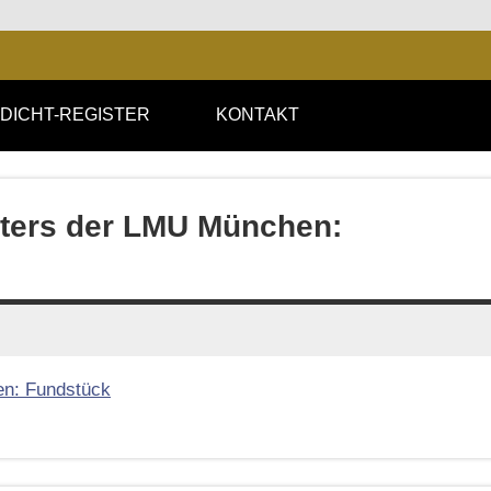
DICHT-REGISTER
KONTAKT
iters der LMU München: