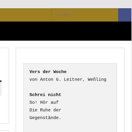
Suchen
Suc
nach:
Vers der Woche
Schrei nicht
So! Hör auf

Die Ruhe der

Gegenstände.
