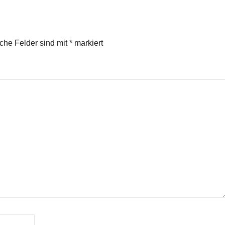
iche Felder sind mit
*
markiert