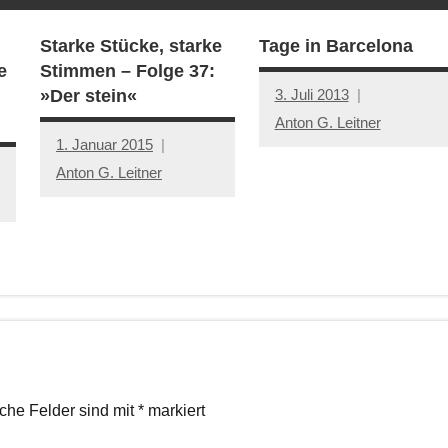
Starke Stücke, starke
Tage in Barcelona
e
Stimmen – Folge 37:
3. Juli 2013
»Der stein«
Anton G. Leitner
1. Januar 2015
Anton G. Leitner
iche Felder sind mit
*
markiert