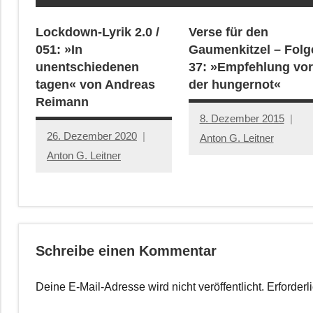
Lockdown-Lyrik 2.0 /
Verse für den
051: »In
Gaumenkitzel – Folg
unentschiedenen
37: »Empfehlung vor
tagen« von Andreas
der hungernot«
Reimann
8. Dezember 2015
26. Dezember 2020
Anton G. Leitner
Anton G. Leitner
Schreibe einen Kommentar
Deine E-Mail-Adresse wird nicht veröffentlicht.
Erforderl