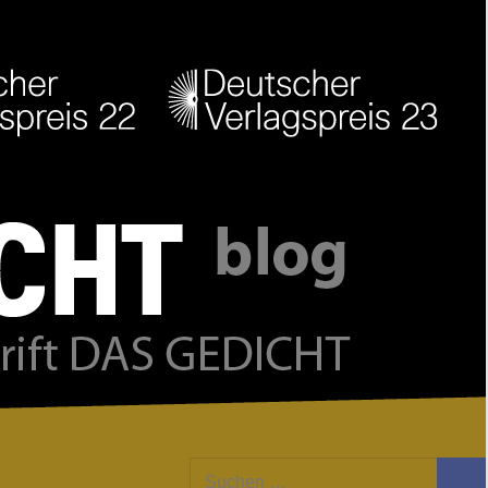
Facebook
Twitter
Youtube
Feed
Suchen