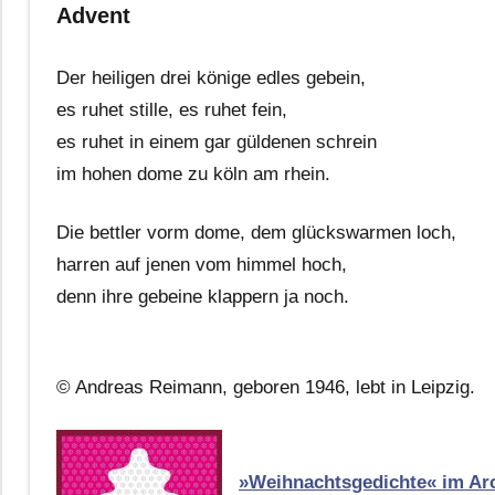
Advent
Der heiligen drei könige edles gebein,
es ruhet stille, es ruhet fein,
es ruhet in einem gar güldenen schrein
im hohen dome zu köln am rhein.
Die bettler vorm dome, dem glückswarmen loch,
harren auf jenen vom himmel hoch,
denn ihre gebeine klappern ja noch.
© Andreas Reimann, geboren 1946, lebt in Leipzig.
»Weihnachtsgedichte« im Ar