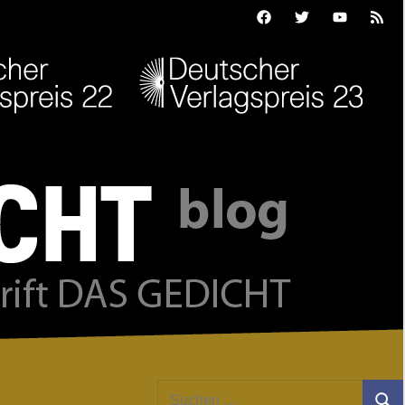
Facebook
Twitter
Youtube
Feed
Suchen