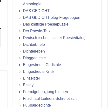
Anthologie
–
DAS GEDICHT
DAS GEDICHT blog-Fragebogen
Das knifflige Poesiepuzzle
Der Poesie-Talk
Deutsch-tschechischer Poesiedialog
Dichterbriefe
Dichterleben
Dinggedichte
Eingestreute Gedichte
Eingestreute Kritik
Einzeltitel
Essay
Fremdgehen, jung bleiben
Frisch auf Leitners Schreibtisch
Fußballgedichte