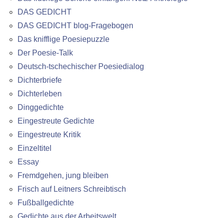
DAS GEDICHT
DAS GEDICHT blog-Fragebogen
Das knifflige Poesiepuzzle
Der Poesie-Talk
Deutsch-tschechischer Poesiedialog
Dichterbriefe
Dichterleben
Dinggedichte
Eingestreute Gedichte
Eingestreute Kritik
Einzeltitel
Essay
Fremdgehen, jung bleiben
Frisch auf Leitners Schreibtisch
Fußballgedichte
Gedichte aus der Arbeitswelt