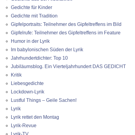
Gedichte für Kinder
Gedichte mit Tradition
Gipfelportraits: Teilnehmer des Gipfeltreffens im Bild
Gipfelrufe: Teilnehmer des Gipfeltreffens im Feature
Humor in der Lyrik
Im babylonischen Süden der Lyrik
Jahrhundertdichter: Top 10
Jubiläumsblog. Ein Vierteljahrhundert DAS GEDICHT
Kritik
Liebesgedichte
Lockdown-Lyrik
Lustful Things – Geile Sachen!
Lyrik
Lyrik rettet den Montag
Lyrik-Revue
Lyrik-TV