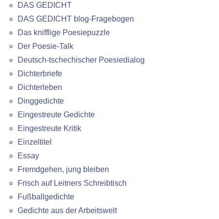
DAS GEDICHT
DAS GEDICHT blog-Fragebogen
Das knifflige Poesiepuzzle
Der Poesie-Talk
Deutsch-tschechischer Poesiedialog
Dichterbriefe
Dichterleben
Dinggedichte
Eingestreute Gedichte
Eingestreute Kritik
Einzeltitel
Essay
Fremdgehen, jung bleiben
Frisch auf Leitners Schreibtisch
Fußballgedichte
Gedichte aus der Arbeitswelt