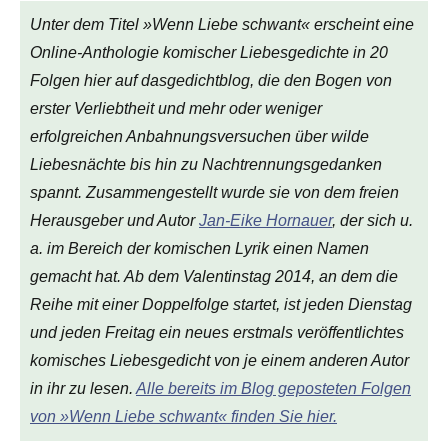
Unter dem Titel »Wenn Liebe schwant« erscheint eine
Online-Anthologie komischer Liebesgedichte in 20
Folgen hier auf dasgedichtblog, die den Bogen von
erster Verliebtheit und mehr oder weniger
erfolgreichen Anbahnungsversuchen über wilde
Liebesnächte bis hin zu Nachtrennungsgedanken
spannt. Zusammengestellt wurde sie von dem freien
Herausgeber und Autor
Jan-Eike Hornauer
, der sich u.
a. im Bereich der komischen Lyrik einen Namen
gemacht hat. Ab dem Valentinstag 2014, an dem die
Reihe mit einer Doppelfolge startet, ist jeden Dienstag
und jeden Freitag ein neues erstmals veröffentlichtes
komisches Liebesgedicht von je einem anderen Autor
in ihr zu lesen.
Alle bereits im Blog geposteten Folgen
von »Wenn Liebe schwant« finden Sie hier.