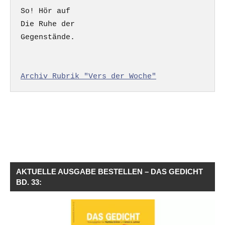
So! Hör auf

Die Ruhe der

Gegenstände.

Archiv Rubrik "Vers der Woche"
AKTUELLE AUSGABE BESTELLEN – DAS GEDICHT
BD. 33: