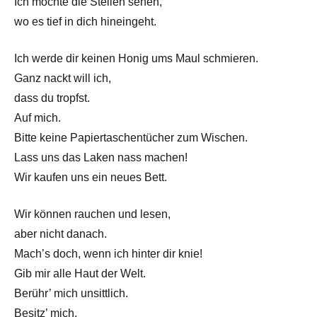
Ich möchte die Stellen sehen,
wo es tief in dich hineingeht.
Ich werde dir keinen Honig ums Maul schmieren.
Ganz nackt will ich,
dass du tropfst.
Auf mich.
Bitte keine Papiertaschentücher zum Wischen.
Lass uns das Laken nass machen!
Wir kaufen uns ein neues Bett.
Wir können rauchen und lesen,
aber nicht danach.
Mach’s doch, wenn ich hinter dir knie!
Gib mir alle Haut der Welt.
Berühr’ mich unsittlich.
Besitz’ mich,