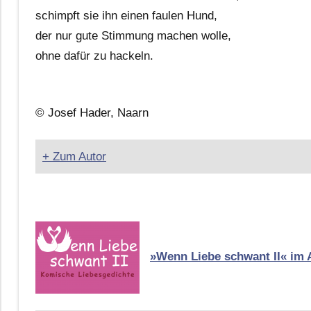
schimpft sie ihn einen faulen Hund,
der nur gute Stimmung machen wolle,
ohne dafür zu hackeln.
© Josef Hader, Naarn
+ Zum Autor
»Wenn Liebe schwant II« im 