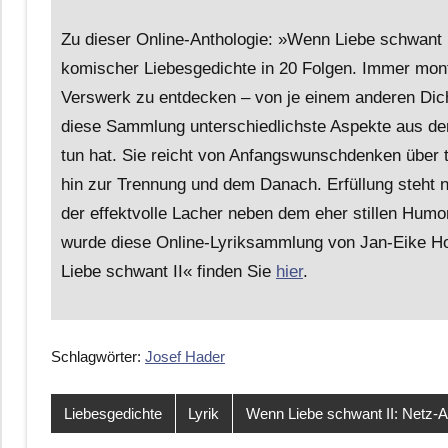
Zu dieser Online-Anthologie: »Wenn Liebe schwant II
komischer Liebesgedichte in 20 Folgen. Immer mon
Verswerk zu entdecken – von je einem anderen Dic
diese Sammlung unterschiedlichste Aspekte aus d
tun hat. Sie reicht von Anfangswunschdenken über t
hin zur Trennung und dem Danach. Erfüllung steht
der effektvolle Lacher neben dem eher stillen Hum
wurde diese Online-Lyriksammlung von Jan-Eike Ho
Liebe schwant II« finden Sie
hier
.
Schlagwörter:
Josef Hader
Liebesgedichte
Lyrik
Wenn Liebe schwant II: Netz-A