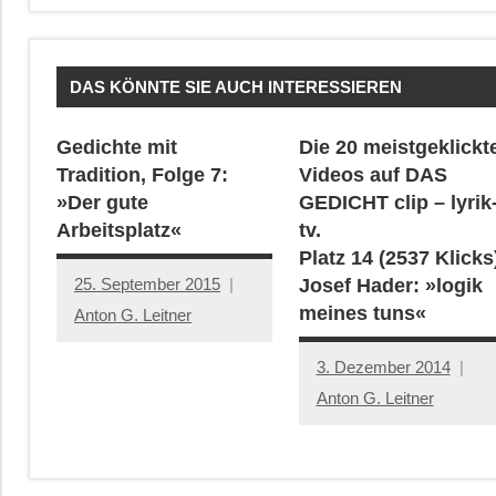
DAS KÖNNTE SIE AUCH INTERESSIEREN
Gedichte mit
Die 20 meistgeklickt
Tradition, Folge 7:
Videos auf DAS
»Der gute
GEDICHT clip – lyrik
Arbeitsplatz«
tv.
Platz 14 (2537 Klicks
25. September 2015
Josef Hader: »logik
meines tuns«
Anton G. Leitner
3. Dezember 2014
Anton G. Leitner