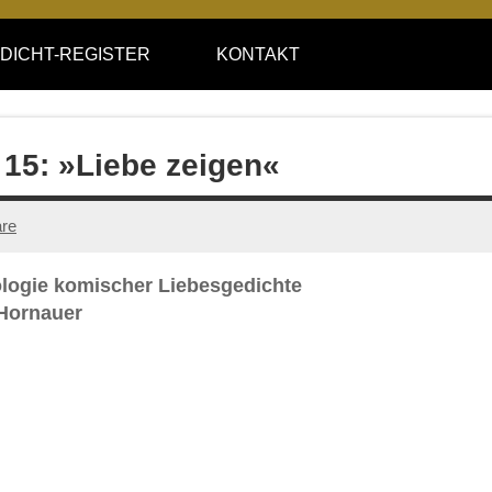
DICHT-REGISTER
KONTAKT
 15: »Liebe zeigen«
re
ologie komischer Liebesgedichte
 Hornauer