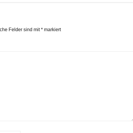
iche Felder sind mit
*
markiert