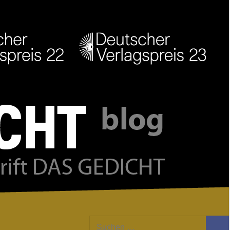
Facebook
Twitter
Youtube
Feed
Suchen