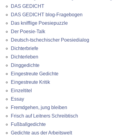
DAS GEDICHT
DAS GEDICHT blog-Fragebogen
Das knifflige Poesiepuzzle
Der Poesie-Talk
Deutsch-tschechischer Poesiedialog
Dichterbriefe
Dichterleben
Dinggedichte
Eingestreute Gedichte
Eingestreute Kritik
Einzeltitel
Essay
Fremdgehen, jung bleiben
Frisch auf Leitners Schreibtisch
Fußballgedichte
Gedichte aus der Arbeitswelt