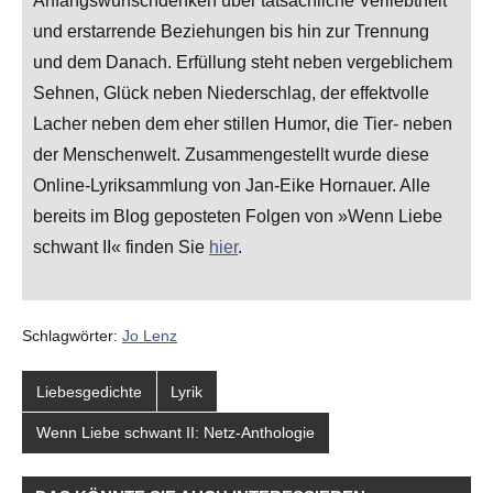
Anfangswunschdenken über tatsächliche Verliebtheit
und erstarrende Beziehungen bis hin zur Trennung
und dem Danach. Erfüllung steht neben vergeblichem
Sehnen, Glück neben Niederschlag, der effektvolle
Lacher neben dem eher stillen Humor, die Tier- neben
der Menschenwelt. Zusammengestellt wurde diese
Online-Lyriksammlung von Jan-Eike Hornauer. Alle
bereits im Blog geposteten Folgen von »Wenn Liebe
schwant II« finden Sie
hier
.
Schlagwörter:
Jo Lenz
Liebesgedichte
Lyrik
Wenn Liebe schwant II: Netz-Anthologie