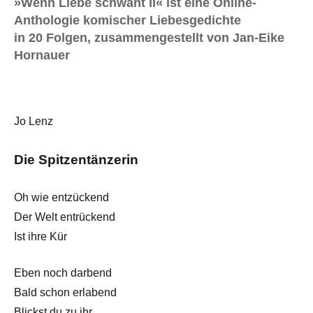
»Wenn Liebe schwant II« ist eine Online-
Anthologie komischer Liebesgedichte
in 20 Folgen, zusammengestellt von Jan-Eike
Hornauer
Jo Lenz
Die Spitzentänzerin
Oh wie entzückend
Der Welt entrückend
Ist ihre Kür
Eben noch darbend
Bald schon erlabend
Blickst du zu ihr