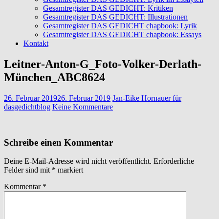
Gesamtregister DAS GEDICHT: Kritiken
Gesamtregister DAS GEDICHT: Illustrationen
Gesamtregister DAS GEDICHT chapbook: Lyrik
Gesamtregister DAS GEDICHT chapbook: Essays
Kontakt
Leitner-Anton-G_Foto-Volker-Derlath-
München_ABC8624
26. Februar 2019
26. Februar 2019
Jan-Eike Hornauer für
dasgedichtblog
Keine Kommentare
Schreibe einen Kommentar
Deine E-Mail-Adresse wird nicht veröffentlicht.
Erforderliche
Felder sind mit
*
markiert
Kommentar
*