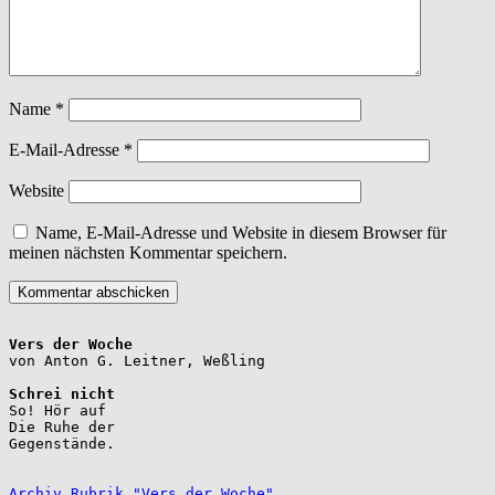
Name
*
E-Mail-Adresse
*
Website
Name, E-Mail-Adresse und Website in diesem Browser für
meinen nächsten Kommentar speichern.
Vers der Woche
Schrei nicht
So! Hör auf

Die Ruhe der

Gegenstände.

Archiv Rubrik "Vers der Woche"