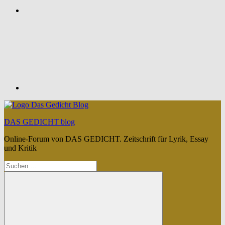
Feed
DAS GEDICHT blog
Online-Forum von DAS GEDICHT. Zeitschrift für Lyrik, Essay
und Kritik
Suchen
nach: