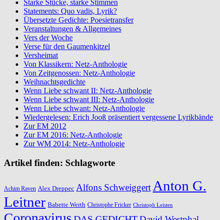
Starke Stücke, starke Stimmen
Statements: Quo vadis, Lyrik?
Übersetzte Gedichte: Poesietransfer
Veranstaltungen & Allgemeines
Vers der Woche
Verse für den Gaumenkitzel
Versheimat
Von Klassikern: Netz-Anthologie
Von Zeitgenossen: Netz-Anthologie
Weihnachtsgedichte
Wenn Liebe schwant II: Netz-Anthologie
Wenn Liebe schwant III: Netz-Anthologie
Wenn Liebe schwant: Netz-Anthologie
Wiedergelesen: Erich Jooß präsentiert vergessene Lyrikbände
Zur EM 2012
Zur EM 2016: Netz-Anthologie
Zur WM 2014: Netz-Anthologie
Artikel finden: Schlagworte
Anton G.
Alfons Schweiggert
Alex Dreppec
Achim Raven
Leitner
Babette Werth
Christophe Fricker
Christoph Leisten
Coronavirus
DAS GEDICHT
David Westphal