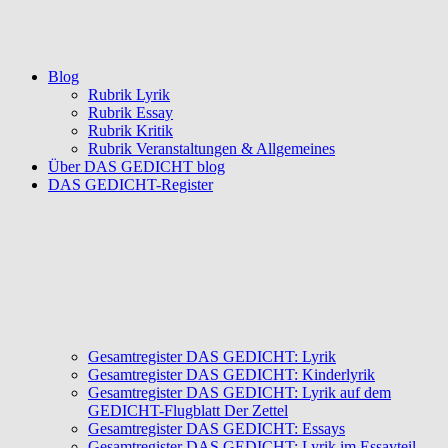
Blog
Rubrik Lyrik
Rubrik Essay
Rubrik Kritik
Rubrik Veranstaltungen & Allgemeines
Über DAS GEDICHT blog
DAS GEDICHT-Register
Gesamtregister DAS GEDICHT: Lyrik
Gesamtregister DAS GEDICHT: Kinderlyrik
Gesamtregister DAS GEDICHT: Lyrik auf dem
GEDICHT-Flugblatt Der Zettel
Gesamtregister DAS GEDICHT: Essays
Gesamtregister DAS GEDICHT: Lyrik im Essayteil