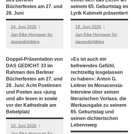
Bücherfestes am 27. und
seinem 65. Geburtstag im
28. Juni
Lyrik Kabinett präsentiert
24. Juni 2026
18. Juni 2026
Jan-Eike Hornauer für
Jan-Eike Hornauer für
dasgedichtblog
dasgedichtblog
Doppel-Präsentation von
»Es ist auch ein
DAS GEDICHT 33 im
befreiendes Gefühl,
Rahmen des Berliner
rechtzeitig losgelassen
Bücherfestes am 27. und
zu haben«: Anton G.
28. Juni: Acht Poetinnen
Leitner im Monacensia-
und Poeten aus »jung
Interview über seinen
und alt« lesen in sowie
literarischen Vorlass, die
vor der Kathedrale am
Werkausgabe zu seinem
Bebelplatz
65. Geburtstag und
seinen dichterischen
Lebensweg
10. Juni 2026
Jan-Eike Hornauer für