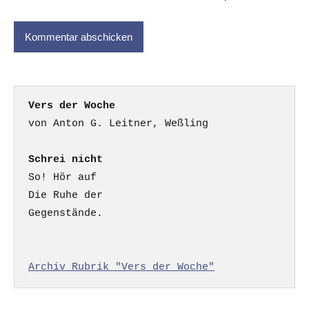
Vers der Woche
Schrei nicht
So! Hör auf

Die Ruhe der

Gegenstände.

Archiv Rubrik "Vers der Woche"