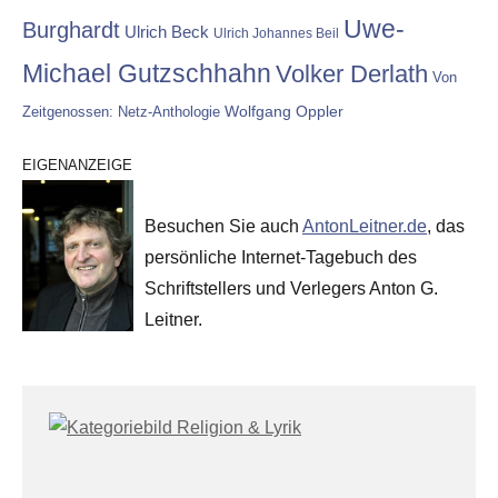
Uwe-
Burghardt
Ulrich Beck
Ulrich Johannes Beil
Michael Gutzschhahn
Volker Derlath
Von
Wolfgang Oppler
Zeitgenossen: Netz-Anthologie
EIGENANZEIGE
Besuchen Sie auch
AntonLeitner.de
, das
persönliche Internet-Tagebuch des
Schriftstellers und Verlegers Anton G.
Leitner.