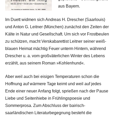
aus Bayern.
Im Duett widmen sich Andreas H. Drescher (Saarlouis)
und Anton G. Leitner (München) zunächst den Zeiten der
Kälte in Natur und Gesellschaft. Um sich vor Frostbeulen
zu schützen, macht Verskabarettist Leitner seiner weiß-
blauen Heimat mächtig Feuer unterm Hintern, während
Drescher u. a. vom großväterlichen Winter des Lebens
erzählt, aus seinem Roman »Kohlenhund«.
Aber weil auch bei eisigen Temperaturen schon die
Hoffnung auf wärmere Tage keimt und weil auf jedes
Ende einer neuer Anfang folgt, sprießen nach der Pause
Liebe und Seitenhiebe in Frühlingspoesie und
Sommerprosa. Zum Abschluss der bairisch-
saarländischen Literaturbegegnung besteht die