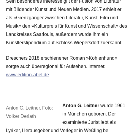
Sein besonderes Interesse gilt der Fusion von Literatur
mit Bildender Kunst und Neuen Medien. 2017 erhielt er
als »Grenzgänger zwischen Literatur, Kunst, Film und
Musik« den »Kulturpreis für Kunst und Wissenschaft« des
Landkreises Saarlouis, außerdem wurde ihm ein
Künstlerstipendium auf Schloss Wiepersdorf zuerkannt.
Dreschers 2018 erschienener Roman »Kohlenhund«
sorgte auch überregional für Aufsehen. Internet:
www.edition-abel.de
Anton G. Leitner
wurde 1961
Anton G. Leitner. Foto:
in München geboren. Der
Volker Derlath
examinierte Jurist lebt als
Lyriker, Herausgeber und Verleger in Weßling bei