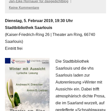
Jan-Eike Hornauer für dasgedichtblog
Keine Kommentare
Dienstag, 5. Februar 2019, 19:30 Uhr
Stadtbibliothek Saarlouis
(Kaiser-Friedrich-Ring 26 | Theater am Ring, 66740
Saarlouis)
Eintritt frei
Die Stadtbibliothek
Saarlouis und die vhs
Saarlouis laden zur
Autorenlesung »Winter mit
Aussicht« ein. Dabei trifft
atmosphärisch dichte Prosa,
die im Saarland wurzelt, auf
gepfefferte »Schnablgwaxe«