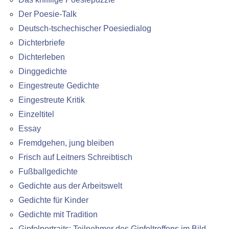
Der Poesie-Talk
Deutsch-tschechischer Poesiedialog
Dichterbriefe
Dichterleben
Dinggedichte
Eingestreute Gedichte
Eingestreute Kritik
Einzeltitel
Essay
Fremdgehen, jung bleiben
Frisch auf Leitners Schreibtisch
Fußballgedichte
Gedichte aus der Arbeitswelt
Gedichte für Kinder
Gedichte mit Tradition
Gipfelportraits: Teilnehmer des Gipfeltreffens im Bild