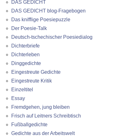
DAS GEDICHT
DAS GEDICHT blog-Fragebogen
Das knifflige Poesiepuzzle
Der Poesie-Talk
Deutsch-tschechischer Poesiedialog
Dichterbriefe
Dichterleben
Dinggedichte
Eingestreute Gedichte
Eingestreute Kritik
Einzeltitel
Essay
Fremdgehen, jung bleiben
Frisch auf Leitners Schreibtisch
Fußballgedichte
Gedichte aus der Arbeitswelt