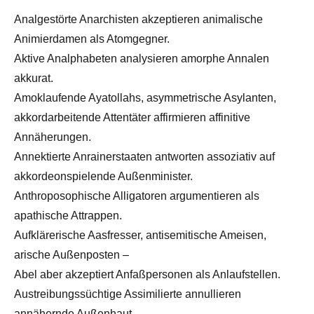
Analgestörte Anarchisten akzeptieren animalische
Animierdamen als Atomgegner.
Aktive Analphabeten analysieren amorphe Annalen
akkurat.
Amoklaufende Ayatollahs, asymmetrische Asylanten,
akkordarbeitende Attentäter affirmieren affinitive
Annäherungen.
Annektierte Anrainerstaaten antworten assoziativ auf
akkordeonspielende Außenminister.
Anthroposophische Alligatoren argumentieren als
apathische Attrappen.
Aufklärerische Aasfresser, antisemitische Ameisen,
arische Außenposten –
Abel aber akzeptiert Anfaßpersonen als Anlaufstellen.
Austreibungssüchtige Assimilierte annullieren
annähernde Außenhaut.