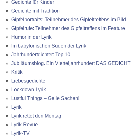
Gedichte für Kinder
Gedichte mit Tradition
Gipfelportraits: Teilnehmer des Gipfeltreffens im Bild
Gipfelrufe: Teilnehmer des Gipfeltreffens im Feature
Humor in der Lyrik
Im babylonischen Süden der Lyrik
Jahrhundertdichter: Top 10
Jubiläumsblog. Ein Vierteljahrhundert DAS GEDICHT
Kritik
Liebesgedichte
Lockdown-Lyrik
Lustful Things – Geile Sachen!
Lyrik
Lyrik rettet den Montag
Lyrik-Revue
Lyrik-TV