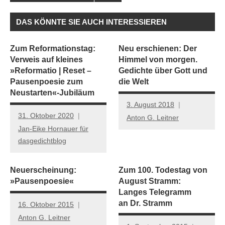
DAS KÖNNTE SIE AUCH INTERESSIEREN
Zum Reformationstag:
Neu erschienen: Der
Verweis auf kleines
Himmel von morgen.
»Reformatio | Reset –
Gedichte über Gott und
Pausenpoesie zum
die Welt
Neustarten«-Jubiläum
3. August 2018
31. Oktober 2020
Anton G. Leitner
Jan-Eike Hornauer für
dasgedichtblog
Neuerscheinung:
Zum 100. Todestag von
»Pausenpoesie«
August Stramm:
Langes Telegramm
an Dr. Stramm
16. Oktober 2015
Anton G. Leitner