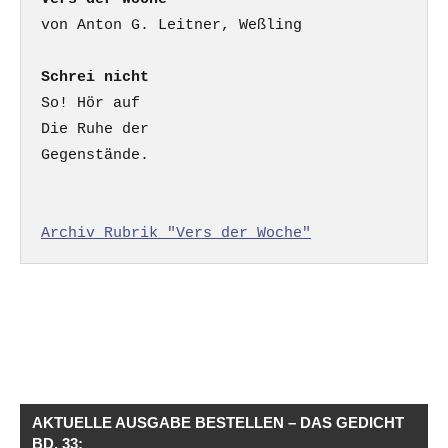
Schrei nicht
So! Hör auf

Die Ruhe der

Gegenstände.

Archiv Rubrik "Vers der Woche"
AKTUELLE AUSGABE BESTELLEN – DAS GEDICHT
BD. 33: