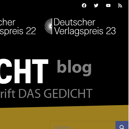
Facebook
Twitter
Youtube
Feed
Suchen