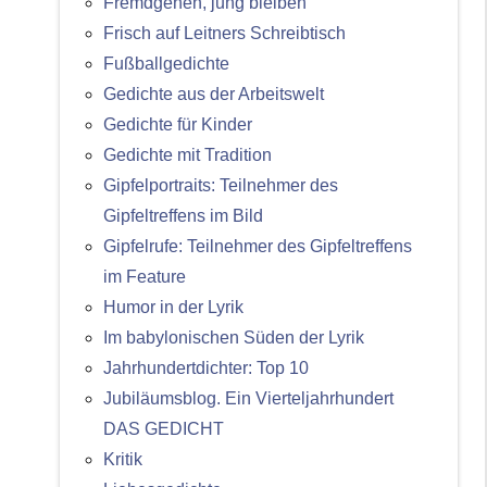
Fremdgehen, jung bleiben
Frisch auf Leitners Schreibtisch
Fußballgedichte
Gedichte aus der Arbeitswelt
Gedichte für Kinder
Gedichte mit Tradition
Gipfelportraits: Teilnehmer des
Gipfeltreffens im Bild
Gipfelrufe: Teilnehmer des Gipfeltreffens
im Feature
Humor in der Lyrik
Im babylonischen Süden der Lyrik
Jahrhundertdichter: Top 10
Jubiläumsblog. Ein Vierteljahrhundert
DAS GEDICHT
Kritik