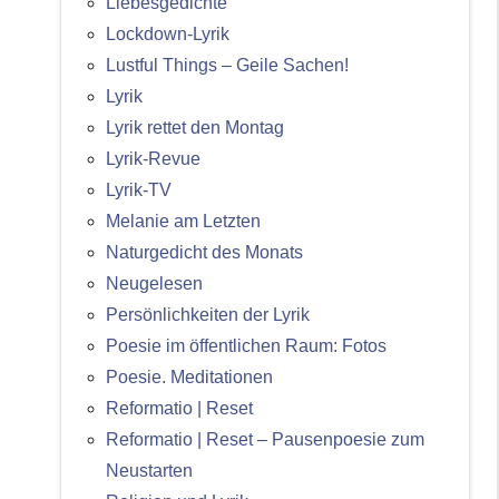
Liebesgedichte
Lockdown-Lyrik
Lustful Things – Geile Sachen!
Lyrik
Lyrik rettet den Montag
Lyrik-Revue
Lyrik-TV
Melanie am Letzten
Naturgedicht des Monats
Neugelesen
Persönlichkeiten der Lyrik
Poesie im öffentlichen Raum: Fotos
Poesie. Meditationen
Reformatio | Reset
Reformatio | Reset – Pausenpoesie zum
Neustarten