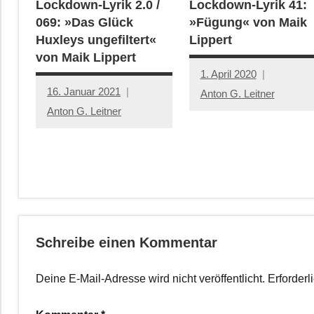
Lockdown-Lyrik 2.0 /
Lockdown-Lyrik 41:
069: »Das Glück
»Fügung« von Maik
Huxleys ungefiltert«
Lippert
von Maik Lippert
1. April 2020
16. Januar 2021
Anton G. Leitner
Anton G. Leitner
Schreibe einen Kommentar
Deine E-Mail-Adresse wird nicht veröffentlicht.
Erforderl