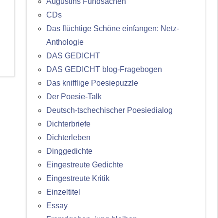
Augustins Fundsachen
CDs
Das flüchtige Schöne einfangen: Netz-
Anthologie
DAS GEDICHT
DAS GEDICHT blog-Fragebogen
Das knifflige Poesiepuzzle
Der Poesie-Talk
Deutsch-tschechischer Poesiedialog
Dichterbriefe
Dichterleben
Dinggedichte
Eingestreute Gedichte
Eingestreute Kritik
Einzeltitel
Essay