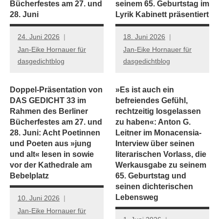
Bücherfestes am 27. und
seinem 65. Geburtstag im
28. Juni
Lyrik Kabinett präsentiert
24. Juni 2026
18. Juni 2026
Jan-Eike Hornauer für
Jan-Eike Hornauer für
dasgedichtblog
dasgedichtblog
Doppel-Präsentation von
»Es ist auch ein
DAS GEDICHT 33 im
befreiendes Gefühl,
Rahmen des Berliner
rechtzeitig losgelassen
Bücherfestes am 27. und
zu haben«: Anton G.
28. Juni: Acht Poetinnen
Leitner im Monacensia-
und Poeten aus »jung
Interview über seinen
und alt« lesen in sowie
literarischen Vorlass, die
vor der Kathedrale am
Werkausgabe zu seinem
Bebelplatz
65. Geburtstag und
seinen dichterischen
Lebensweg
10. Juni 2026
Jan-Eike Hornauer für