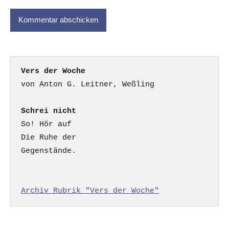
Vers der Woche
Schrei nicht
So! Hör auf

Die Ruhe der

Gegenstände.

Archiv Rubrik "Vers der Woche"