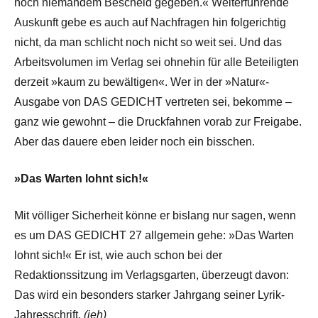
noch niemandem Bescheid gegeben.« Weiterführende
Auskunft gebe es auch auf Nachfragen hin folgerichtig
nicht, da man schlicht noch nicht so weit sei. Und das
Arbeitsvolumen im Verlag sei ohnehin für alle Beteiligten
derzeit »kaum zu bewältigen«. Wer in der »Natur«-
Ausgabe von DAS GEDICHT vertreten sei, bekomme –
ganz wie gewohnt – die Druckfahnen vorab zur Freigabe.
Aber das dauere eben leider noch ein bisschen.
»Das Warten lohnt sich!«
Mit völliger Sicherheit könne er bislang nur sagen, wenn
es um DAS GEDICHT 27 allgemein gehe: »Das Warten
lohnt sich!« Er ist, wie auch schon bei der
Redaktionssitzung im Verlagsgarten, überzeugt davon:
Das wird ein besonders starker Jahrgang seiner Lyrik-
Jahresschrift.
(jeh)