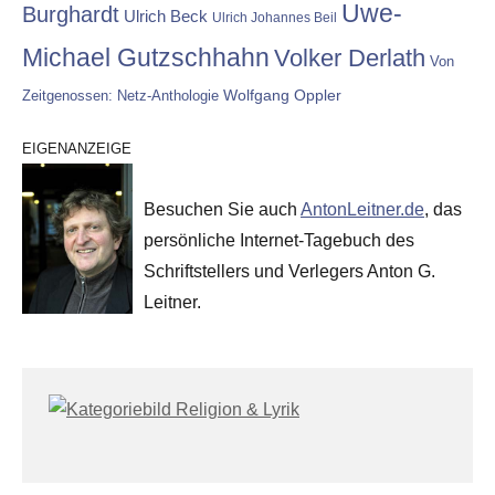
Uwe-
Burghardt
Ulrich Beck
Ulrich Johannes Beil
Michael Gutzschhahn
Volker Derlath
Von
Wolfgang Oppler
Zeitgenossen: Netz-Anthologie
EIGENANZEIGE
Besuchen Sie auch
AntonLeitner.de
, das
persönliche Internet-Tagebuch des
Schriftstellers und Verlegers Anton G.
Leitner.