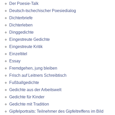
Der Poesie-Talk
Deutsch-tschechischer Poesiedialog
Dichterbriefe
Dichterleben
Dinggedichte
Eingestreute Gedichte
Eingestreute Kritik
Einzeltitel
Essay
Fremdgehen, jung bleiben
Frisch auf Leitners Schreibtisch
Fußballgedichte
Gedichte aus der Arbeitswelt
Gedichte für Kinder
Gedichte mit Tradition
Gipfelportraits: Teilnehmer des Gipfeltreffens im Bild