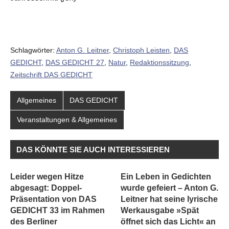
Schlagwörter:
Anton G. Leitner
,
Christoph Leisten
,
DAS
GEDICHT
,
DAS GEDICHT 27
,
Natur
,
Redaktionssitzung
,
Zeitschrift DAS GEDICHT
Allgemeines
DAS GEDICHT
Veranstaltungen & Allgemeines
DAS KÖNNTE SIE AUCH INTERESSIEREN
Leider wegen Hitze
Ein Leben in Gedichten
abgesagt: Doppel-
wurde gefeiert – Anton G.
Präsentation von DAS
Leitner hat seine lyrische
GEDICHT 33 im Rahmen
Werkausgabe »Spät
des Berliner
öffnet sich das Licht« an