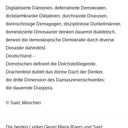
Digitalisierte Dämonen, defenstrierte Demokraten,
dickdarmkranke Diktatoren, durchrasste Diseusen,
dünnschissige Demagogen, disziplinlose Dunkelmänner,
domestizierte Dinosaurier denken dauernd dialektisch,
derweil die demoskopische Demokratie durch diverse
Desaster dahindöst.
Deutschland –
Dornröschen definiert die Dolchstoßlegende,
Drachenblut duldet das dünne Dach der Denker,
die dritte Dimension des Damaszenenschwertes;
die dauernde Diaspora.
© Said, München
Die beiden Lyriker Georg Maria Roers und Said