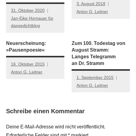
3. August 2018
31. Oktober 2020
Anton G. Leitner
Jan-Eike Hornauer für
dasgedichtblog
Neuerscheinung:
Zum 100. Todestag von
»Pausenpoesie«
August Stramm:
Langes Telegramm
an Dr. Stramm
16. Oktober 2015
Anton G. Leitner
1. September 2015
Anton G. Leitner
Schreibe einen Kommentar
Deine E-Mail-Adresse wird nicht veröffentlicht.
Erforderliche Felder sind mit
*
markiert