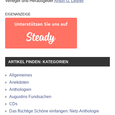
Verleger und Herausgeber
Anton G. Leitner
EIGENANZEIGE
ARTIKEL FINDEN: KATEGORIEN
Allgemeines
Anekdoten
Anthologien
Augustins Fundsachen
CDs
Das flüchtige Schöne einfangen: Netz-Anthologie