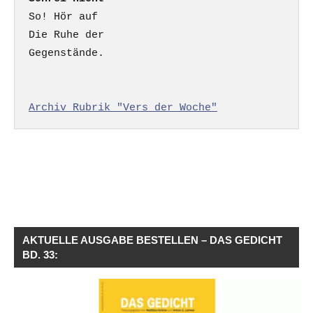
So! Hör auf

Die Ruhe der

Gegenstände.

Archiv Rubrik "Vers der Woche"
AKTUELLE AUSGABE BESTELLEN – DAS GEDICHT
BD. 33: