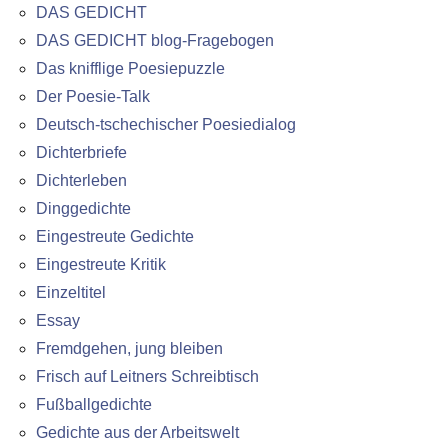
DAS GEDICHT
DAS GEDICHT blog-Fragebogen
Das knifflige Poesiepuzzle
Der Poesie-Talk
Deutsch-tschechischer Poesiedialog
Dichterbriefe
Dichterleben
Dinggedichte
Eingestreute Gedichte
Eingestreute Kritik
Einzeltitel
Essay
Fremdgehen, jung bleiben
Frisch auf Leitners Schreibtisch
Fußballgedichte
Gedichte aus der Arbeitswelt