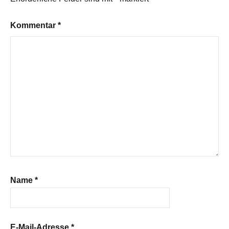
Kommentar
*
Name
*
E-Mail-Adresse
*