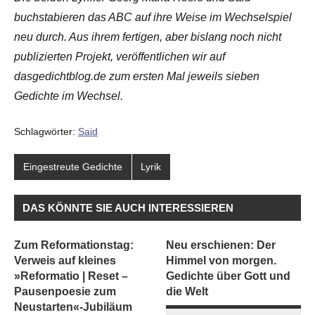
buchstabieren das ABC auf ihre Weise im Wechselspiel
neu durch. Aus ihrem fertigen, aber bislang noch nicht
publizierten Projekt, veröffentlichen wir auf
dasgedichtblog.de zum ersten Mal jeweils sieben
Gedichte im Wechsel.
Schlagwörter:
Said
Eingestreute Gedichte
Lyrik
DAS KÖNNTE SIE AUCH INTERESSIEREN
Zum Reformationstag:
Neu erschienen: Der
Verweis auf kleines
Himmel von morgen.
»Reformatio | Reset –
Gedichte über Gott und
Pausenpoesie zum
die Welt
Neustarten«-Jubiläum