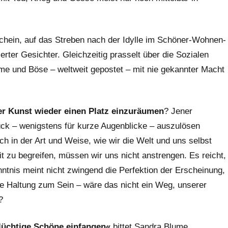
Schein, auf das Streben nach der Idylle im Schöner-Wohnen-
rter Gesichter. Gleichzeitig prasselt über die Sozialen
e und Böse – weltweit gepostet – mit nie gekannter Macht
er Kunst wieder einen Platz einzuräumen
? Jener
ück – wenigstens für kurze Augenblicke – auszulösen
ch in der Art und Weise, wie wir die Welt und uns selbst
 zu begreifen, müssen wir uns nicht anstrengen. Es reicht,
tnis meint nicht zwingend die Perfektion der Erscheinung,
re Haltung zum Sein – wäre das nicht ein Weg, unserer
?
flüchtige Schöne einfangen«
bittet Sandra Blume,