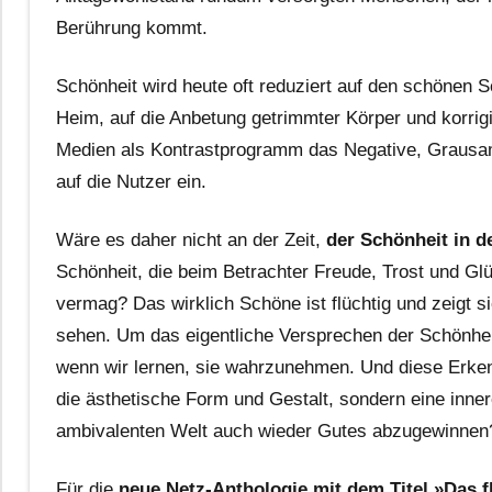
Berührung kommt.
Schönheit wird heute oft reduziert auf den schönen 
Heim, auf die Anbetung getrimmter Körper und korrigie
Medien als Kontrastprogramm das Negative, Grausam
auf die Nutzer ein.
Wäre es daher nicht an der Zeit,
der Schönheit in d
Schönheit, die beim Betrachter Freude, Trost und Gl
vermag? Das wirklich Schöne ist flüchtig und zeigt si
sehen. Um das eigentliche Versprechen der Schönheit
wenn wir lernen, sie wahrzunehmen. Und diese Erkenn
die ästhetische Form und Gestalt, sondern eine inne
ambivalenten Welt auch wieder Gutes abzugewinnen
Für die
neue Netz-Anthologie mit dem Titel »Das 