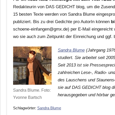
Redakteurin von DAS GEDICHT blog, um die Zusendun
15 besten Texte werden von Sandra Blume eingespro
publiziert. Bis zu drei Gedichte pro AutorIn können
b
schoene-einfangen@gmx.de) per E-Mail eingereicht w
wo sie auch zum Zeitpunkt der Einreichung und ggf. b
Sandra Blume
(Jahrgang 1976)
studiert. Sie arbeitet seit 20
Seit 2013 ist sie Pressesprec
zahlreichen Lese-, Radio- und
des Lauschens und Staunens«
sie auf DAS GEDICHT blog di
Sandra Blume. Foto:
herausgegeben und hörbar g
Yvonne Bartsch
Schlagwörter:
Sandra Blume