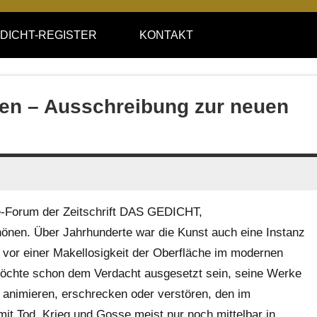
DICHT-REGISTER
KONTAKT
gen – Ausschreibung zur neuen
ne-Forum der Zeitschrift DAS GEDICHT,
önen. Über Jahrhunderte war die Kunst auch eine Instanz
u vor einer Makellosigkeit der Oberfläche im modernen
möchte schon dem Verdacht ausgesetzt sein, seine Werke
 animieren, erschrecken oder verstören, den im
t Tod, Krieg und Gosse meist nur noch mittelbar in