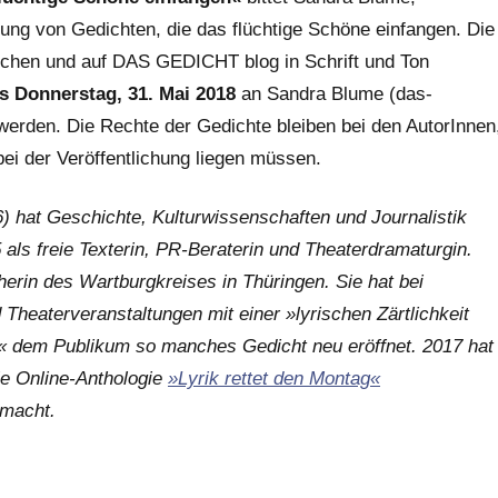
g von Gedichten, die das flüchtige Schöne einfangen. Die
chen und auf DAS GEDICHT blog in Schrift und Ton
is Donnerstag, 31. Mai 2018
an Sandra Blume (das-
erden. Die Rechte der Gedichte bleiben bei den AutorInnen
ei der Veröffentlichung liegen müssen.
 hat Geschichte, Kulturwissenschaften und Journalistik
05 als freie Texterin, PR-Beraterin und Theaterdramaturgin.
herin des Wartburgkreises in Thüringen. Sie hat bei
 Theaterveranstaltungen mit einer »lyrischen Zärtlichkeit
 dem Publikum so manches Gedicht neu eröffnet. 2017 hat
e Online-Anthologie
»Lyrik rettet den Montag«
emacht.