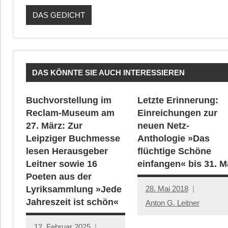
DAS GEDICHT
DAS KÖNNTE SIE AUCH INTERESSIEREN
Buchvorstellung im
Letzte Erinnerung:
Reclam-Museum am
Einreichungen zur
27. März: Zur
neuen Netz-
Leipziger Buchmesse
Anthologie »Das
lesen Herausgeber
flüchtige Schöne
Leitner sowie 16
einfangen« bis 31. M
Poeten aus der
28. Mai 2018
Lyriksammlung »Jede
Jahreszeit ist schön«
Anton G. Leitner
12. Februar 2025