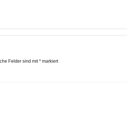
iche Felder sind mit
*
markiert