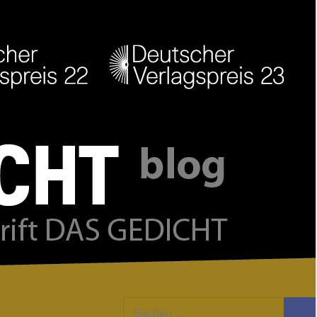
Facebook
Twitter
Youtube
Feed
Suchen