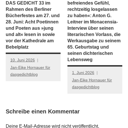
DAS GEDICHT 33 im
befreiendes Gefühl,
Rahmen des Berliner
rechtzeitig losgelassen
Bücherfestes am 27. und
zu haben«: Anton G.
28. Juni: Acht Poetinnen
Leitner im Monacensia-
und Poeten aus »jung
Interview über seinen
und alt« lesen in sowie
literarischen Vorlass, die
vor der Kathedrale am
Werkausgabe zu seinem
Bebelplatz
65. Geburtstag und
seinen dichterischen
Lebensweg
10. Juni 2026
Jan-Eike Hornauer für
1. Juni 2026
dasgedichtblog
Jan-Eike Hornauer für
dasgedichtblog
Schreibe einen Kommentar
Deine E-Mail-Adresse wird nicht veröffentlicht.