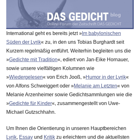
International geht es bereits jetzt »
Im babylonischen
Süden der Lyrik
« zu, in den uns Tobias Burghardt seit
Kurzem regelmäßig entführt. Weiterhin begleiten uns die
»
Gedichte mit Tradition
«, ediert von Jan-Eike Hornauer,
sowie unsere vielfältigen Kolumnen wie
»
Wiedergelesen
« von Erich Jooß, »
Humor in der Lyrik
«
von Alfons Schweiggert oder »
Melanie am Letzten
« von
Melanie Arzenheimer sowie Gedichtsammlungen wie die
»
Gedichte für Kinder
«, zusammengestellt von Uwe-
Michael Gutzschhahn.
Um Ihnen die Orientierung in unseren Hauptbereichen
Lyrik
,
Essay
und
Kritik
zu erleichtern und die aktuellsten