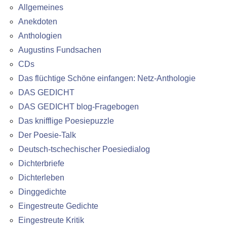
Allgemeines
Anekdoten
Anthologien
Augustins Fundsachen
CDs
Das flüchtige Schöne einfangen: Netz-Anthologie
DAS GEDICHT
DAS GEDICHT blog-Fragebogen
Das knifflige Poesiepuzzle
Der Poesie-Talk
Deutsch-tschechischer Poesiedialog
Dichterbriefe
Dichterleben
Dinggedichte
Eingestreute Gedichte
Eingestreute Kritik