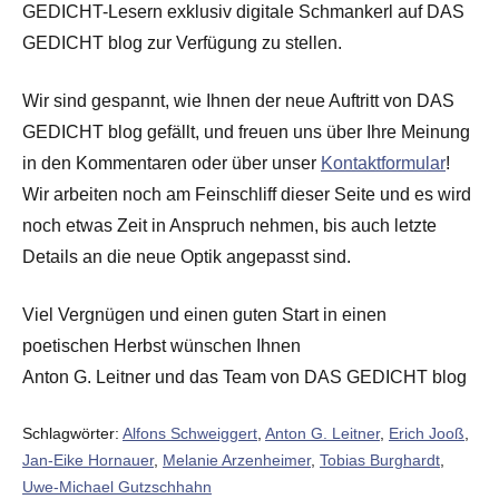
GEDICHT-Lesern exklusiv digitale Schmankerl auf DAS
GEDICHT blog zur Verfügung zu stellen.
Wir sind gespannt, wie Ihnen der neue Auftritt von DAS
GEDICHT blog gefällt, und freuen uns über Ihre Meinung
in den Kommentaren oder über unser
Kontaktformular
!
Wir arbeiten noch am Feinschliff dieser Seite und es wird
noch etwas Zeit in Anspruch nehmen, bis auch letzte
Details an die neue Optik angepasst sind.
Viel Vergnügen und einen guten Start in einen
poetischen Herbst wünschen Ihnen
Anton G. Leitner und das Team von DAS GEDICHT blog
Schlagwörter:
Alfons Schweiggert
,
Anton G. Leitner
,
Erich Jooß
,
Jan-Eike Hornauer
,
Melanie Arzenheimer
,
Tobias Burghardt
,
Uwe-Michael Gutzschhahn