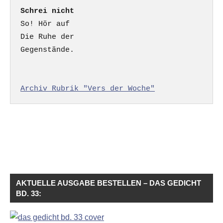
Schrei nicht
So! Hör auf

Die Ruhe der

Gegenstände.

Archiv Rubrik "Vers der Woche"
AKTUELLE AUSGABE BESTELLEN – DAS GEDICHT
BD. 33: