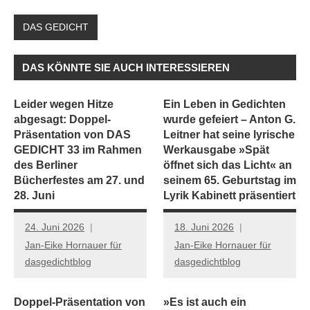
DAS GEDICHT
DAS KÖNNTE SIE AUCH INTERESSIEREN
Leider wegen Hitze
Ein Leben in Gedichten
abgesagt: Doppel-
wurde gefeiert – Anton G.
Präsentation von DAS
Leitner hat seine lyrische
GEDICHT 33 im Rahmen
Werkausgabe »Spät
des Berliner
öffnet sich das Licht« an
Bücherfestes am 27. und
seinem 65. Geburtstag im
28. Juni
Lyrik Kabinett präsentiert
24. Juni 2026
18. Juni 2026
Jan-Eike Hornauer für
Jan-Eike Hornauer für
dasgedichtblog
dasgedichtblog
Doppel-Präsentation von
»Es ist auch ein