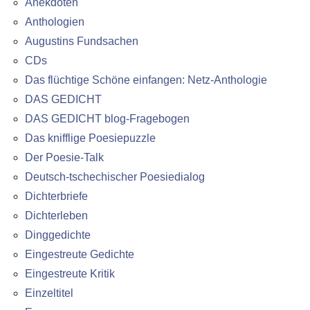
Anekdoten
Anthologien
Augustins Fundsachen
CDs
Das flüchtige Schöne einfangen: Netz-Anthologie
DAS GEDICHT
DAS GEDICHT blog-Fragebogen
Das knifflige Poesiepuzzle
Der Poesie-Talk
Deutsch-tschechischer Poesiedialog
Dichterbriefe
Dichterleben
Dinggedichte
Eingestreute Gedichte
Eingestreute Kritik
Einzeltitel