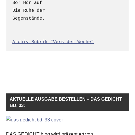
So! Hör auf

Die Ruhe der

Gegenstände.

Archiv Rubrik "Vers der Woche"
AKTUELLE AUSGABE BESTELLEN – DAS GEDICHT
BD. 33:
DAS GEDICHT blog wird präsentiert von