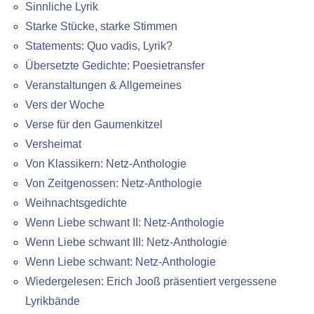
Sinnliche Lyrik
Starke Stücke, starke Stimmen
Statements: Quo vadis, Lyrik?
Übersetzte Gedichte: Poesietransfer
Veranstaltungen & Allgemeines
Vers der Woche
Verse für den Gaumenkitzel
Versheimat
Von Klassikern: Netz-Anthologie
Von Zeitgenossen: Netz-Anthologie
Weihnachtsgedichte
Wenn Liebe schwant II: Netz-Anthologie
Wenn Liebe schwant III: Netz-Anthologie
Wenn Liebe schwant: Netz-Anthologie
Wiedergelesen: Erich Jooß präsentiert vergessene
Lyrikbände