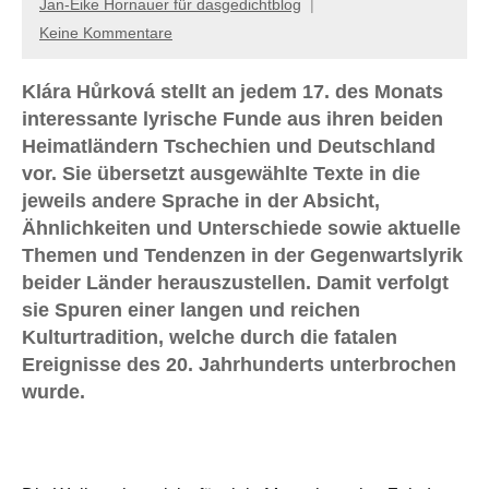
Jan-Eike Hornauer für dasgedichtblog
Keine Kommentare
Klára Hůrková stellt an jedem 17. des Monats
interessante lyrische Funde aus ihren beiden
Heimatländern Tschechien und Deutschland
vor. Sie übersetzt ausgewählte Texte in die
jeweils andere Sprache in der Absicht,
Ähnlichkeiten und Unterschiede sowie aktuelle
Themen und Tendenzen in der Gegenwartslyrik
beider Länder herauszustellen. Damit verfolgt
sie Spuren einer langen und reichen
Kulturtradition, welche durch die fatalen
Ereignisse des 20. Jahrhunderts unterbrochen
wurde.