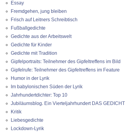
Essay
Fremdgehen, jung bleiben
Frisch auf Leitners Schreibtisch
Fußballgedichte
Gedichte aus der Arbeitswelt
Gedichte für Kinder
Gedichte mit Tradition
Gipfelportraits: Teilnehmer des Gipfeltreffens im Bild
Gipfelrufe: Teilnehmer des Gipfeltreffens im Feature
Humor in der Lyrik
Im babylonischen Süden der Lyrik
Jahrhundertdichter: Top 10
Jubiläumsblog. Ein Vierteljahrhundert DAS GEDICHT
Kritik
Liebesgedichte
Lockdown-Lyrik