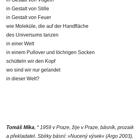
in Gestalt von Stille
in Gestalt von Feuer
wie Moleküle, die auf der Handfläche
des Universums tanzen
in einer Welt
in einem Pullover und löchrigen Socken
schütteln wir den Kopf
wo sind wir nur gelandet
in dieser Welt?
Tomáš Míka
, * 1959 v Praze, žije v Praze, básník, prozaik
a překladatel. Sbírky básní: »Nucený výsek« (Argo 2003),