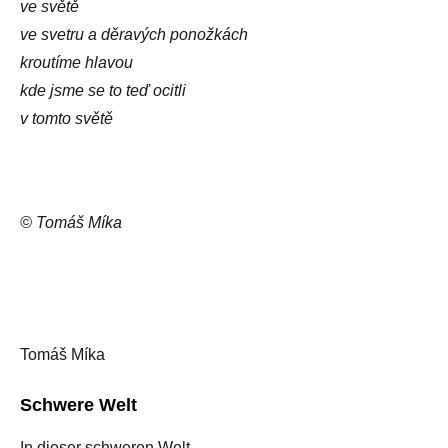
ve světě
ve svetru a děravých ponožkách
kroutíme hlavou
kde jsme se to teď ocitli
v tomto světě
© Tomáš Míka
Tomáš Míka
Schwere Welt
In dieser schweren Welt