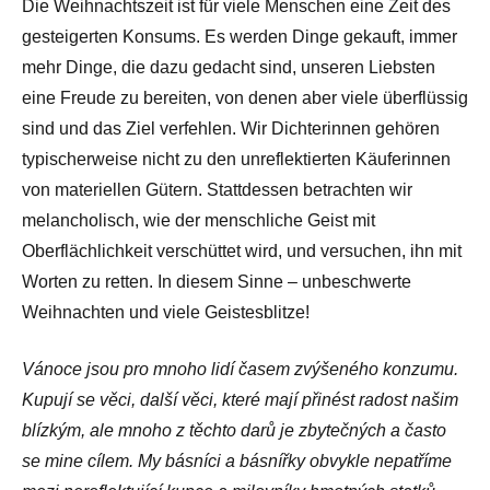
Die Weihnachtszeit ist für viele Menschen eine Zeit des
gesteigerten Konsums. Es werden Dinge gekauft, immer
mehr Dinge, die dazu gedacht sind, unseren Liebsten
eine Freude zu bereiten, von denen aber viele überflüssig
sind und das Ziel verfehlen. Wir Dichterinnen gehören
typischerweise nicht zu den unreflektierten Käuferinnen
von materiellen Gütern. Stattdessen betrachten wir
melancholisch, wie der menschliche Geist mit
Oberflächlichkeit verschüttet wird, und versuchen, ihn mit
Worten zu retten. In diesem Sinne – unbeschwerte
Weihnachten und viele Geistesblitze!
Vánoce jsou pro mnoho lidí časem zvýšeného konzumu.
Kupují se věci, další věci, které mají přinést radost našim
blízkým, ale mnoho z těchto darů je zbytečných a často
se mine cílem. My básníci a básnířky obvykle nepatříme