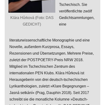
Tschechisch. Sie
veröffentlichte zwölf
Klára Hůrková (Foto: DAS
Gedichtsammlungen,
GEDICHT)
eine
literaturwissenschaftliche Monographie und eine
Novelle, außerdem Kurzprosa, Essays,
Rezensionen und Übersetzungen. Mehrere Preise,
zuletzt der POSTPOETRY-Preis NRW 2018.
Mitglied im Tschechischen Zentrum des
internationalen PEN Klubs. Klára Hůrková ist
Herausgeberin von drei deutsch-tschechischen
Lyrikanthologien, zuletzt »Klare Begegnungen
–
Jasná setkání« (Prag, Dauphin 2018). Seit 2017
schreibt sie die monatliche Kolumne »Deutsch-