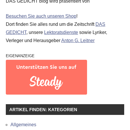
DAS GEDICHT blog wird präsentiert von
Besuchen Sie auch unseren Shop
!
Dort finden Sie alles rund um die Zeitschrift
DAS
GEDICHT
, unsere
Lektoratsdienste
sowie Lyriker,
Verleger und Herausgeber
Anton G. Leitner
EIGENANZEIGE
ARTIKEL FINDEN: KATEGORIEN
Allgemeines