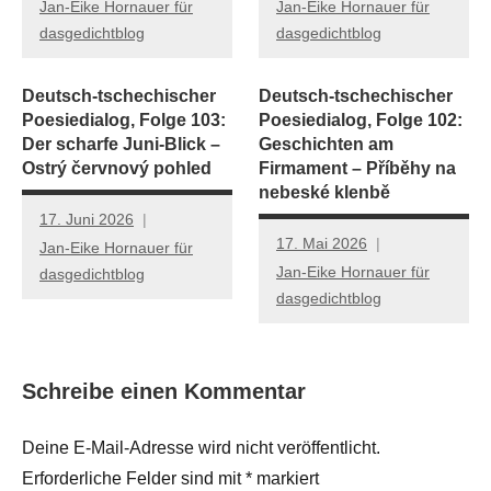
Jan-Eike Hornauer für
Jan-Eike Hornauer für
dasgedichtblog
dasgedichtblog
Deutsch-tschechischer
Deutsch-tschechischer
Poesiedialog, Folge 103:
Poesiedialog, Folge 102:
Der scharfe Juni-Blick –
Geschichten am
Ostrý červnový pohled
Firmament – Příběhy na
nebeské klenbě
17. Juni 2026
17. Mai 2026
Jan-Eike Hornauer für
Jan-Eike Hornauer für
dasgedichtblog
dasgedichtblog
Schreibe einen Kommentar
Deine E-Mail-Adresse wird nicht veröffentlicht.
Erforderliche Felder sind mit
*
markiert