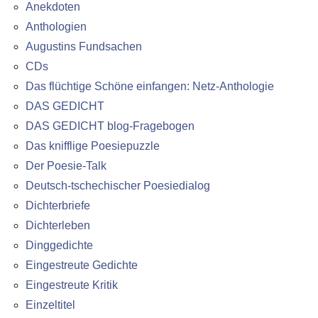
Anekdoten
Anthologien
Augustins Fundsachen
CDs
Das flüchtige Schöne einfangen: Netz-Anthologie
DAS GEDICHT
DAS GEDICHT blog-Fragebogen
Das knifflige Poesiepuzzle
Der Poesie-Talk
Deutsch-tschechischer Poesiedialog
Dichterbriefe
Dichterleben
Dinggedichte
Eingestreute Gedichte
Eingestreute Kritik
Einzeltitel