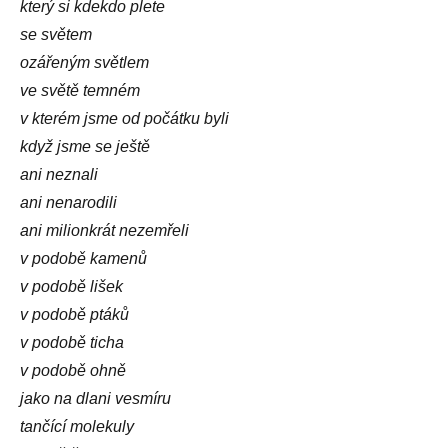
který si kdekdo plete
se světem
ozářeným světlem
ve světě temném
v kterém jsme od počátku byli
když jsme se ještě
ani neznali
ani nenarodili
ani milionkrát nezemřeli
v podobě kamenů
v podobě lišek
v podobě ptáků
v podobě ticha
v podobě ohně
jako na dlani vesmíru
tančící molekuly