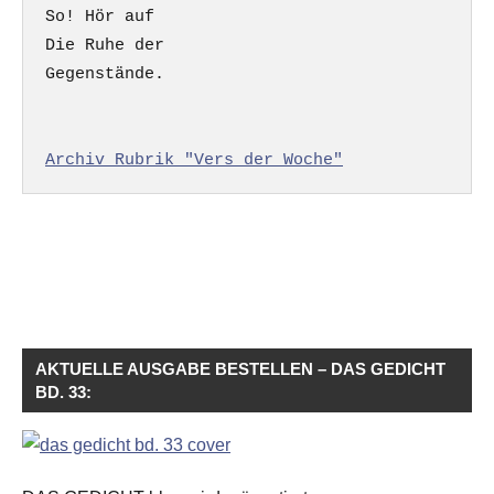
So! Hör auf

Die Ruhe der

Gegenstände.

Archiv Rubrik "Vers der Woche"
AKTUELLE AUSGABE BESTELLEN – DAS GEDICHT
BD. 33: