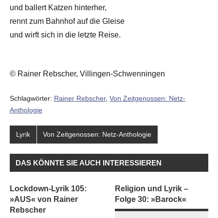
und ballert Katzen hinterher,
rennt zum Bahnhof auf die Gleise
und wirft sich in die letzte Reise.
© Rainer Rebscher, Villingen-Schwenningen
Schlagwörter:
Rainer Rebscher
,
Von Zeitgenossen: Netz-
Anthologie
Lyrik
Von Zeitgenossen: Netz-Anthologie
DAS KÖNNTE SIE AUCH INTERESSIEREN
Lockdown-Lyrik 105:
Religion und Lyrik –
»AUS« von Rainer
Folge 30: »Barock«
Rebscher