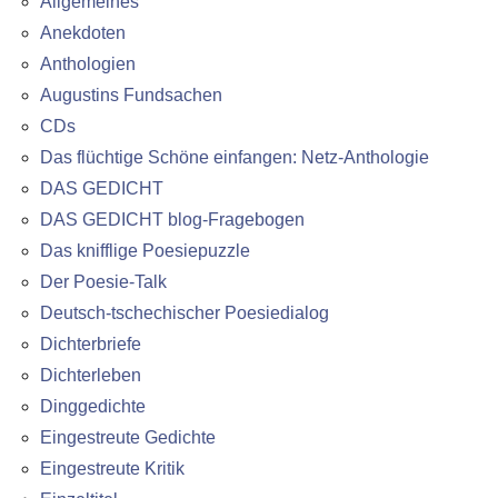
Allgemeines
Anekdoten
Anthologien
Augustins Fundsachen
CDs
Das flüchtige Schöne einfangen: Netz-Anthologie
DAS GEDICHT
DAS GEDICHT blog-Fragebogen
Das knifflige Poesiepuzzle
Der Poesie-Talk
Deutsch-tschechischer Poesiedialog
Dichterbriefe
Dichterleben
Dinggedichte
Eingestreute Gedichte
Eingestreute Kritik