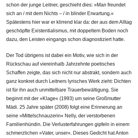
schon der junge Leitner, geschieht dies: »Man freundet
sich an / mit dem Nichts – / in blinder Erwartung.«
Spätestens hier war er klirrend klar da: der aus dem Alltag
geschöpfte Existentialismus, mit doppeltem Boden noch
dazu, den Leisten eingangs schon diagnostiziert hatte.
Der Tod übrigens ist dabei ein Motiv, wie sich in der
Rückschau auf viereinhalb Jahrzehnte poetisches
Schaffen zeigte, das sich nicht nur abstrakt, sondern auch
ganz konkret durch Leitners lyrisches Werk zieht: Dichten
ist für ihn auch unmittelbare Trauerbewältigung. Sie
beginnt mit der »Klage« (1993) um seine Großmutter
Mädi. 25 Jahre später (2008) folgt eine Erinnerung an
seine »Mittelschnauzerin« Nelly, der verstorbenen
Familienhündin. Die Verlusterfahrungen gipfeln in einem
schmerzlichen »Vater, unser«. Dieses Gedicht hat Anton