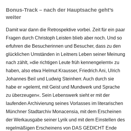
Bonus-Track – nach der Hauptsache geht’s
weiter
Damit war dann die Retrospektive vorbei. Zeit für ein paar
Fragen durch Christoph Leisten blieb aber noch. Und so
erfuhren die Besucherinnen und Besucher, dass zu den
glücklichen Umständen in Leitners Leben seiner Meinung
nach zählt, »die richtigen Leute früh kennengelernt« zu
haben, also etwa Helmut Krausser, Friedrich Ani, Ulrich
Johannes Beil und Ludwig Steinherr. Auch durch sie
habe er »gelernt, mit Geist und Mundwerk und Sprache
zu überzeugen«. Sein Lebenswerk sieht er mit der
laufenden Archivierung seines Vorlasses im literarischen
Münchner Stadtarchiv Monacensia, mit dem Erscheinen
der Werkausgabe seiner Lyrik und mit dem Einstellen des
regelmäßigen Erscheinens von DAS GEDICHT Ende