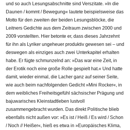
und so auch Lesungsabschnitte sind Verszitate. »In die
Daunen / kommt / Bewegung« lautete beispielsweise das
Motto für den zweiten der beiden Lesungsblöcke, die
Leitners Gedichte aus dem Zeitraum zwischen 2000 und
2009 vorstellten. Hier betonte er, dass dieses Jahrzehnt
für ihn als Lyriker ungeheuer produktiv gewesen sei – und
deswegen als einziges auch zwei Unterkapitel erhalten
habe. Er fügte schmunzelnd an: »Das war eine Zeit, in
der Erotik noch eine große Rolle gespielt hat.« Und hatte
damit, wieder einmal, die Lacher ganz auf seiner Seite,
wie auch beim nachfolgenden Gedicht »Mini Rocker«, in
dem weibliches Freiheitsgefühl sächsischer Prägung und
bajuwarisches Kleinstadtleben lustvoll
zusammengebracht wurden. Das direkt Politische blieb
ebenfalls nicht außen vor: »Es ist / Heiß / Es wird / Schon
/ Noch // Heißer«, hieß es etwa in »Europäisches Klima,