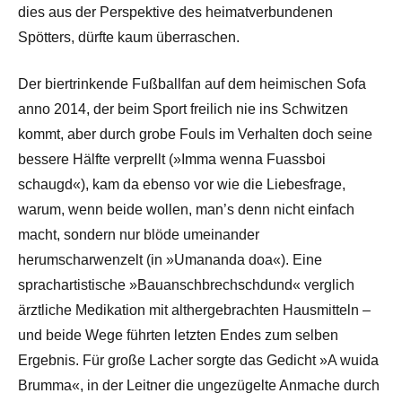
dies aus der Perspektive des heimatverbundenen
Spötters, dürfte kaum überraschen.
Der biertrinkende Fußballfan auf dem heimischen Sofa
anno 2014, der beim Sport freilich nie ins Schwitzen
kommt, aber durch grobe Fouls im Verhalten doch seine
bessere Hälfte verprellt (»Imma wenna Fuassboi
schaugd«), kam da ebenso vor wie die Liebesfrage,
warum, wenn beide wollen, man’s denn nicht einfach
macht, sondern nur blöde umeinander
herumscharwenzelt (in »Umananda doa«). Eine
sprachartistische »Bauanschbrechschdund« verglich
ärztliche Medikation mit althergebrachten Hausmitteln –
und beide Wege führten letzten Endes zum selben
Ergebnis. Für große Lacher sorgte das Gedicht »A wuida
Brumma«, in der Leitner die ungezügelte Anmache durch