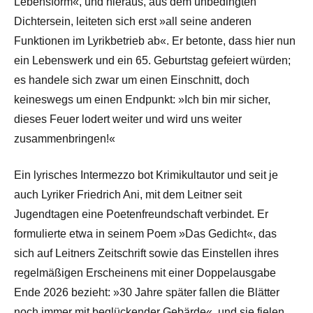
Lebensform«, und hieraus, aus dem unbedingten
Dichtersein, leiteten sich erst »all seine anderen
Funktionen im Lyrikbetrieb ab«. Er betonte, dass hier nun
ein Lebenswerk und ein 65. Geburtstag gefeiert würden;
es handele sich zwar um einen Einschnitt, doch
keineswegs um einen Endpunkt: »Ich bin mir sicher,
dieses Feuer lodert weiter und wird uns weiter
zusammenbringen!«
Ein lyrisches Intermezzo bot Krimikultautor und seit je
auch Lyriker Friedrich Ani, mit dem Leitner seit
Jugendtagen eine Poetenfreundschaft verbindet. Er
formulierte etwa in seinem Poem »Das Gedicht«, das
sich auf Leitners Zeitschrift sowie das Einstellen ihres
regelmäßigen Erscheinens mit einer Doppelausgabe
Ende 2026 bezieht: »30 Jahre später fallen die Blätter
noch immer mit beglückender Gebärde«, und sie fielen