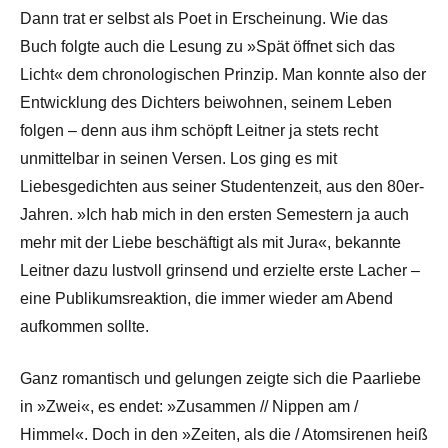
Dann trat er selbst als Poet in Erscheinung. Wie das
Buch folgte auch die Lesung zu »Spät öffnet sich das
Licht« dem chronologischen Prinzip. Man konnte also der
Entwicklung des Dichters beiwohnen, seinem Leben
folgen – denn aus ihm schöpft Leitner ja stets recht
unmittelbar in seinen Versen. Los ging es mit
Liebesgedichten aus seiner Studentenzeit, aus den 80er-
Jahren. »Ich hab mich in den ersten Semestern ja auch
mehr mit der Liebe beschäftigt als mit Jura«, bekannte
Leitner dazu lustvoll grinsend und erzielte erste Lacher –
eine Publikumsreaktion, die immer wieder am Abend
aufkommen sollte.
Ganz romantisch und gelungen zeigte sich die Paarliebe
in »Zwei«, es endet: »Zusammen // Nippen am /
Himmel«. Doch in den »Zeiten, als die / Atomsirenen heiß