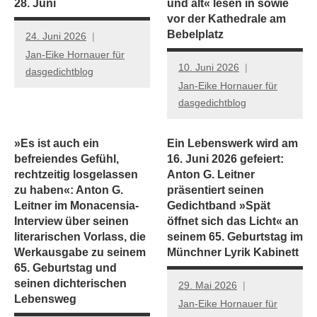
28. Juni
und alt« lesen in sowie
vor der Kathedrale am
Bebelplatz
24. Juni 2026
Jan-Eike Hornauer für
10. Juni 2026
dasgedichtblog
Jan-Eike Hornauer für
dasgedichtblog
»Es ist auch ein
Ein Lebenswerk wird am
befreiendes Gefühl,
16. Juni 2026 gefeiert:
rechtzeitig losgelassen
Anton G. Leitner
zu haben«: Anton G.
präsentiert seinen
Leitner im Monacensia-
Gedichtband »Spät
Interview über seinen
öffnet sich das Licht« an
literarischen Vorlass, die
seinem 65. Geburtstag im
Werkausgabe zu seinem
Münchner Lyrik Kabinett
65. Geburtstag und
seinen dichterischen
29. Mai 2026
Lebensweg
Jan-Eike Hornauer für