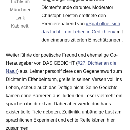
Licht« im
Dichterfreunde darunter. Moderator
Münchner
Christoph Leisten eröffnete den
Lyrik
Premierenabend von
»Spät öffnet sich
Kabinett.
das Licht – ein Leben in Gedichten«
mit
den eingangs zitierten Einschätzungen.
Weiter führte der poetische Freund und ehemalige Co-
Herausgeber von DAS GEDICHT (
#27, Dichter an die
Natur
) aus, Leitner personifiziere den Gegenentwurf zum
Dichter im Elfenbeinturm, greife in seinen Versen voll ins
Leben, scheue auch das Deftige nicht. Seine Gedichte
kämen ohne Barrieren aus, lüden den Leser vielmehr ein,
sprächen ihn direkt an. Dabei aber werde durchaus
existentielle Tiefe geboten. Zeitkritik, unbändige Lust am
sprachlichen Experiment und echte Reife kämen hier
zusammen.