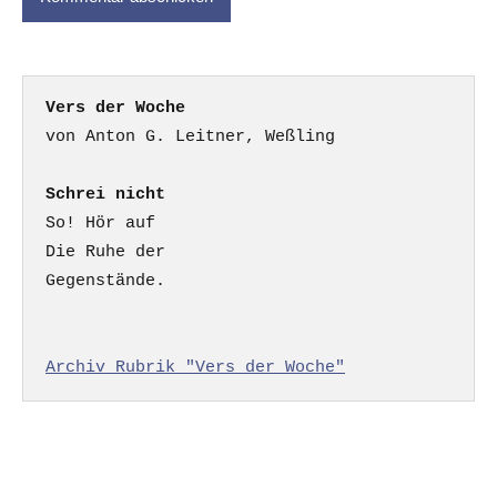
Vers der Woche
Schrei nicht
So! Hör auf

Die Ruhe der

Gegenstände.

Archiv Rubrik "Vers der Woche"