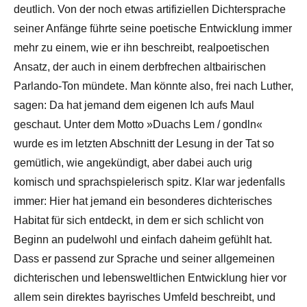
deutlich. Von der noch etwas artifiziellen Dichtersprache
seiner Anfänge führte seine poetische Entwicklung immer
mehr zu einem, wie er ihn beschreibt, realpoetischen
Ansatz, der auch in einem derbfrechen altbairischen
Parlando-Ton mündete. Man könnte also, frei nach Luther,
sagen: Da hat jemand dem eigenen Ich aufs Maul
geschaut. Unter dem Motto »Duachs Lem / gondln«
wurde es im letzten Abschnitt der Lesung in der Tat so
gemütlich, wie angekündigt, aber dabei auch urig
komisch und sprachspielerisch spitz. Klar war jedenfalls
immer: Hier hat jemand ein besonderes dichterisches
Habitat für sich entdeckt, in dem er sich schlicht von
Beginn an pudelwohl und einfach daheim gefühlt hat.
Dass er passend zur Sprache und seiner allgemeinen
dichterischen und lebensweltlichen Entwicklung hier vor
allem sein direktes bayrisches Umfeld beschreibt, und