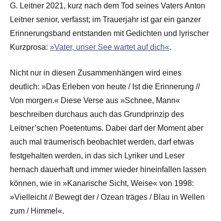
G. Leitner 2021, kurz nach dem Tod seines Vaters Anton
Leitner senior, verfasst; im Trauerjahr ist gar ein ganzer
Erinnerungsband entstanden mit Gedichten und lyrischer
Kurzprosa:
»Vater, unser See wartet auf dich«
.
Nicht nur in diesen Zusammenhängen wird eines
deutlich: »Das Erleben von heute / Ist die Erinnerung //
Von morgen.« Diese Verse aus »Schnee, Mann«
beschreiben durchaus auch das Grundprinzip des
Leitner’schen Poetentums. Dabei darf der Moment aber
auch mal träumerisch beobachtet werden, darf etwas
festgehalten werden, in das sich Lyriker und Leser
hernach dauerhaft und immer wieder hineinfallen lassen
können, wie in »Kanarische Sicht, Weise« von 1998:
»Vielleicht // Bewegt der / Ozean träges / Blau in Wellen
zum / Himmel«.