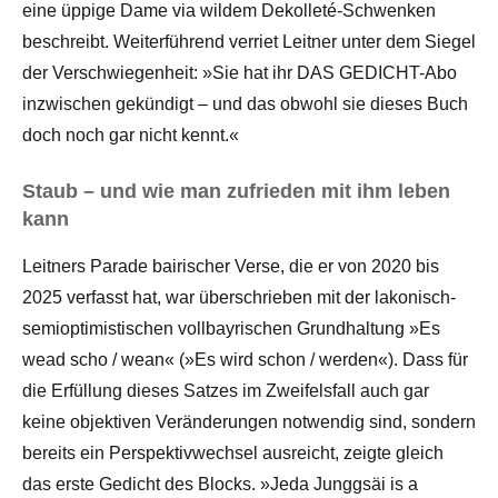
eine üppige Dame via wildem Dekolleté-Schwenken
beschreibt. Weiterführend verriet Leitner unter dem Siegel
der Verschwiegenheit: »Sie hat ihr DAS GEDICHT-Abo
inzwischen gekündigt – und das obwohl sie dieses Buch
doch noch gar nicht kennt.«
Staub – und wie man zufrieden mit ihm leben
kann
Leitners Parade bairischer Verse, die er von 2020 bis
2025 verfasst hat, war überschrieben mit der lakonisch-
semioptimistischen vollbayrischen Grundhaltung »Es
wead scho / wean« (»Es wird schon / werden«). Dass für
die Erfüllung dieses Satzes im Zweifelsfall auch gar
keine objektiven Veränderungen notwendig sind, sondern
bereits ein Perspektivwechsel ausreicht, zeigte gleich
das erste Gedicht des Blocks. »Jeda Junggsäi is a