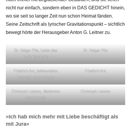
nicht nur einfach, sondern eben in DAS GEDICHT hinein,
wo sie seit so langer Zeit nun schon Heimat fänden.
Seine Zeitschrift als lyrischer Gravitationspunkt – sichtlich
bewegt hörte der Herausgeber Anton G. Leitner zu.
Dr. Holger Pils, Leiter des
Dr. Holger Pils
Lyrik Kabinetts
Friedrich Ani, befreundeter
Friedrich Ani
Poet seit Jugendtagen
Christoph Leisten, Moderator
Christoph Leisten
des Abends
»Ich hab mich mehr mit Liebe beschäftigt als
mit Jura«