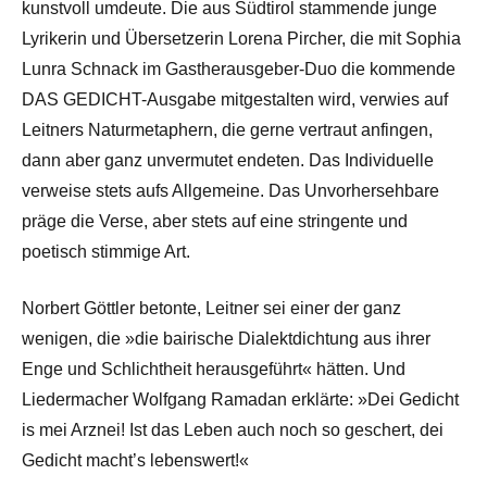
kunstvoll umdeute. Die aus Südtirol stammende junge
Lyrikerin und Übersetzerin Lorena Pircher, die mit Sophia
Lunra Schnack im Gastherausgeber-Duo die kommende
DAS GEDICHT-Ausgabe mitgestalten wird, verwies auf
Leitners Naturmetaphern, die gerne vertraut anfingen,
dann aber ganz unvermutet endeten. Das Individuelle
verweise stets aufs Allgemeine. Das Unvorhersehbare
präge die Verse, aber stets auf eine stringente und
poetisch stimmige Art.
Norbert Göttler betonte, Leitner sei einer der ganz
wenigen, die »die bairische Dialektdichtung aus ihrer
Enge und Schlichtheit herausgeführt« hätten. Und
Liedermacher Wolfgang Ramadan erklärte: »Dei Gedicht
is mei Arznei! Ist das Leben auch noch so geschert, dei
Gedicht macht’s lebenswert!«