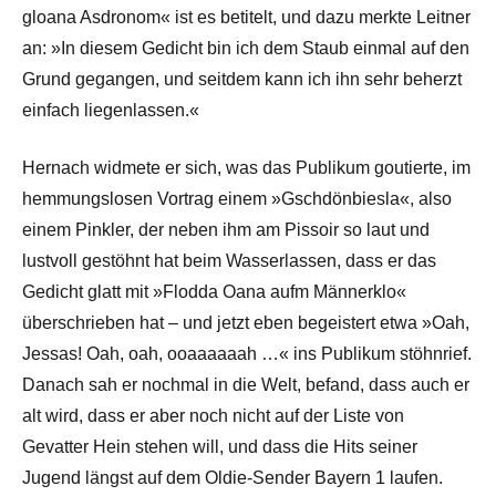
gloana Asdronom« ist es betitelt, und dazu merkte Leitner
an: »In diesem Gedicht bin ich dem Staub einmal auf den
Grund gegangen, und seitdem kann ich ihn sehr beherzt
einfach liegenlassen.«
Hernach widmete er sich, was das Publikum goutierte, im
hemmungslosen Vortrag einem »Gschdönbiesla«, also
einem Pinkler, der neben ihm am Pissoir so laut und
lustvoll gestöhnt hat beim Wasserlassen, dass er das
Gedicht glatt mit »Flodda Oana aufm Männerklo«
überschrieben hat – und jetzt eben begeistert etwa »Oah,
Jessas! Oah, oah, ooaaaaaah …« ins Publikum stöhnrief.
Danach sah er nochmal in die Welt, befand, dass auch er
alt wird, dass er aber noch nicht auf der Liste von
Gevatter Hein stehen will, und dass die Hits seiner
Jugend längst auf dem Oldie-Sender Bayern 1 laufen.