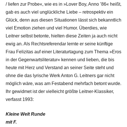
/ liefen zur Probe«, wie es in »Lover Boy, Anno ’86« heißt,
gab es auch viel unglückliche Liebe – retrospektiv ein
Glück, denn aus diesen Situationen lässt sich bekanntlich
viel Emotion ziehen und viel Humor. Überdies, wie
Leitner selbst betonte, hielten diese Zeiten ja auch nicht
ewig an. Als Rechtsreferendar lernte er seine künftige
Frau Felizitas auf einer Literaturtagung zum Thema »Eros
in der Gegenwartsliteratur« kennen und lieben, die bis
heute mit Herz und Verstand an seiner Seite steht und
ohne die das lyrische Werk Anton G. Leitners gar nicht
möglich wäre, was am Festabend mehrfach betont wurde.
Ihr gewidmet ist der vielleicht größte Leitner-Klassiker,
verfasst 1993:
Kleine Welt Runde
mit F.