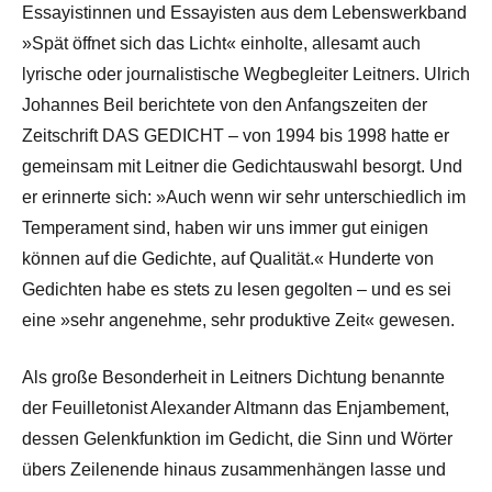
Essayistinnen und Essayisten aus dem Lebenswerkband
»Spät öffnet sich das Licht« einholte, allesamt auch
lyrische oder journalistische Wegbegleiter Leitners. Ulrich
Johannes Beil berichtete von den Anfangszeiten der
Zeitschrift DAS GEDICHT – von 1994 bis 1998 hatte er
gemeinsam mit Leitner die Gedichtauswahl besorgt. Und
er erinnerte sich: »Auch wenn wir sehr unterschiedlich im
Temperament sind, haben wir uns immer gut einigen
können auf die Gedichte, auf Qualität.« Hunderte von
Gedichten habe es stets zu lesen gegolten – und es sei
eine »sehr angenehme, sehr produktive Zeit« gewesen.
Als große Besonderheit in Leitners Dichtung benannte
der Feuilletonist Alexander Altmann das Enjambement,
dessen Gelenkfunktion im Gedicht, die Sinn und Wörter
übers Zeilenende hinaus zusammenhängen lasse und