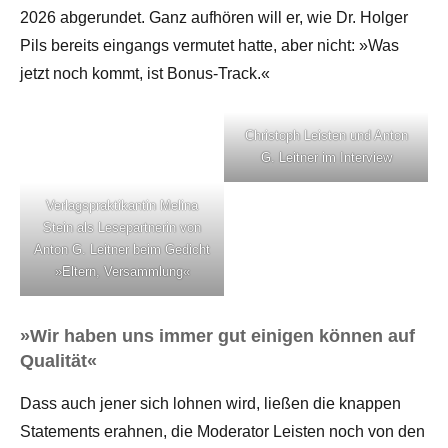
2026 abgerundet. Ganz aufhören will er, wie Dr. Holger
Pils bereits eingangs vermutet hatte, aber nicht: »Was
jetzt noch kommt, ist Bonus-Track.«
Christoph Leisten und Anton
G. Leitner im Interview
Verlagspraktikantin Melina
Stein als Lesepartnerin von
Anton G. Leitner beim Gedicht
»Eltern, Versammlung«
»Wir haben uns immer gut einigen können auf
Qualität«
Dass auch jener sich lohnen wird, ließen die knappen
Statements erahnen, die Moderator Leisten noch von den