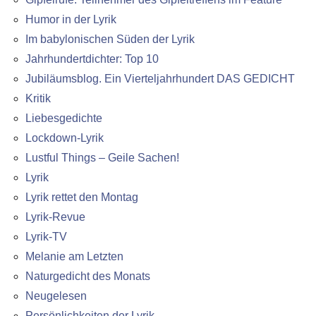
Humor in der Lyrik
Im babylonischen Süden der Lyrik
Jahrhundertdichter: Top 10
Jubiläumsblog. Ein Vierteljahrhundert DAS GEDICHT
Kritik
Liebesgedichte
Lockdown-Lyrik
Lustful Things – Geile Sachen!
Lyrik
Lyrik rettet den Montag
Lyrik-Revue
Lyrik-TV
Melanie am Letzten
Naturgedicht des Monats
Neugelesen
Persönlichkeiten der Lyrik