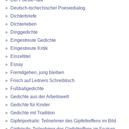
Deutsch-tschechischer Poesiedialog
Dichterbriefe
Dichterleben
Dinggedichte
Eingestreute Gedichte
Eingestreute Kritik
Einzeltitel
Essay
Fremdgehen, jung bleiben
Frisch auf Leitners Schreibtisch
Fußballgedichte
Gedichte aus der Arbeitswelt
Gedichte für Kinder
Gedichte mit Tradition
Gipfelportraits: Teilnehmer des Gipfeltreffens im Bild
Gipfelrufe: Teilnehmer des Gipfeltreffens im Feature