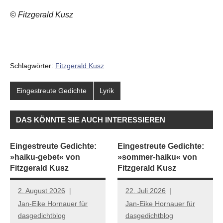
© Fitzgerald Kusz
Schlagwörter:
Fitzgerald Kusz
Eingestreute Gedichte
Lyrik
DAS KÖNNTE SIE AUCH INTERESSIEREN
Eingestreute Gedichte:
Eingestreute Gedichte:
»haiku-gebet« von
»sommer-haiku« von
Fitzgerald Kusz
Fitzgerald Kusz
2. August 2026
22. Juli 2026
Jan-Eike Hornauer für
Jan-Eike Hornauer für
dasgedichtblog
dasgedichtblog