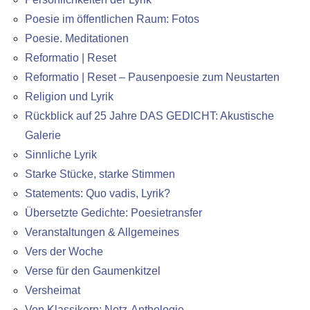
Poesie im öffentlichen Raum: Fotos
Poesie. Meditationen
Reformatio | Reset
Reformatio | Reset – Pausenpoesie zum Neustarten
Religion und Lyrik
Rückblick auf 25 Jahre DAS GEDICHT: Akustische
Galerie
Sinnliche Lyrik
Starke Stücke, starke Stimmen
Statements: Quo vadis, Lyrik?
Übersetzte Gedichte: Poesietransfer
Veranstaltungen & Allgemeines
Vers der Woche
Verse für den Gaumenkitzel
Versheimat
Von Klassikern: Netz-Anthologie