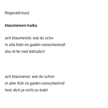
fitzgerald kusz
blaumeisen-haiku
ach blaumeislä: wäi du scho
in allä fräih im gaddn rumschwirrsd!
dou di fei ned dähudzn!
ach blaumeise: wie du schon
in aller früh im garten rumschwirrst!
hetz dich ja nicht zu tode!