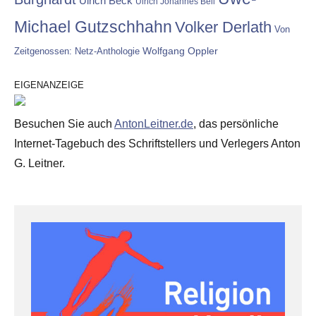
Ulrich Beck
Ulrich Johannes Beil
Michael Gutzschhahn
Volker Derlath
Von
Wolfgang Oppler
Zeitgenossen: Netz-Anthologie
EIGENANZEIGE
Besuchen Sie auch
AntonLeitner.de
, das persönliche
Internet-Tagebuch des Schriftstellers und Verlegers Anton
G. Leitner.