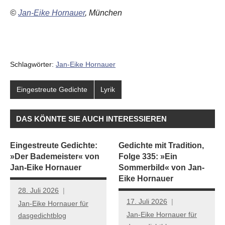
©
Jan-Eike Hornauer
, München
Schlagwörter:
Jan-Eike Hornauer
Eingestreute Gedichte
Lyrik
DAS KÖNNTE SIE AUCH INTERESSIEREN
Eingestreute Gedichte:
Gedichte mit Tradition,
»Der Bademeister« von
Folge 335: »Ein
Jan-Eike Hornauer
Sommerbild« von Jan-
Eike Hornauer
28. Juli 2026
17. Juli 2026
Jan-Eike Hornauer für
Jan-Eike Hornauer für
dasgedichtblog