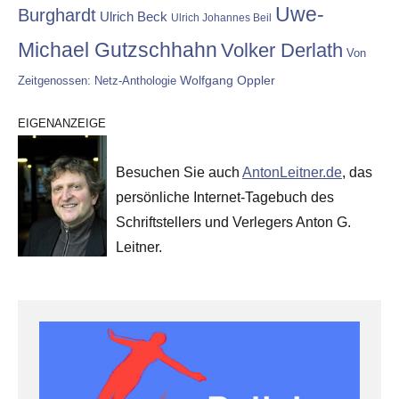
Uwe-
Burghardt
Ulrich Beck
Ulrich Johannes Beil
Michael Gutzschhahn
Volker Derlath
Von
Wolfgang Oppler
Zeitgenossen: Netz-Anthologie
EIGENANZEIGE
Besuchen Sie auch
AntonLeitner.de
, das
persönliche Internet-Tagebuch des
Schriftstellers und Verlegers Anton G.
Leitner.