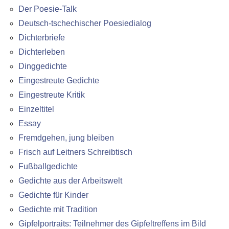
Der Poesie-Talk
Deutsch-tschechischer Poesiedialog
Dichterbriefe
Dichterleben
Dinggedichte
Eingestreute Gedichte
Eingestreute Kritik
Einzeltitel
Essay
Fremdgehen, jung bleiben
Frisch auf Leitners Schreibtisch
Fußballgedichte
Gedichte aus der Arbeitswelt
Gedichte für Kinder
Gedichte mit Tradition
Gipfelportraits: Teilnehmer des Gipfeltreffens im Bild