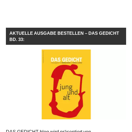
AKTUELLE AUSGABE BESTELLEN – DAS GEDICHT
BD. 33:
DAS GEDICHT blog wird präsentiert von