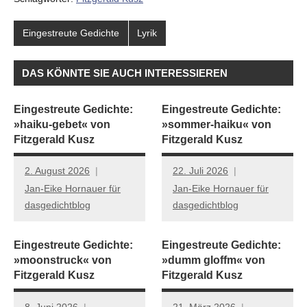
Eingestreute Gedichte
Lyrik
DAS KÖNNTE SIE AUCH INTERESSIEREN
Eingestreute Gedichte:
Eingestreute Gedichte:
»haiku-gebet« von
»sommer-haiku« von
Fitzgerald Kusz
Fitzgerald Kusz
2. August 2026
22. Juli 2026
Jan-Eike Hornauer für
Jan-Eike Hornauer für
dasgedichtblog
dasgedichtblog
Eingestreute Gedichte:
Eingestreute Gedichte:
»moonstruck« von
»dumm gloffm« von
Fitzgerald Kusz
Fitzgerald Kusz
8. Juni 2026
21. März 2026