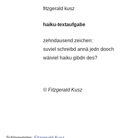
fitzgerald kusz
haiku-textaufgabe
zehndausend zeichen:
suviel schreibd annä jedn dooch
wäiviel haiku gibdn des?
© Fitzgerald Kusz
Schlagwörter:
Fitzgerald Kusz