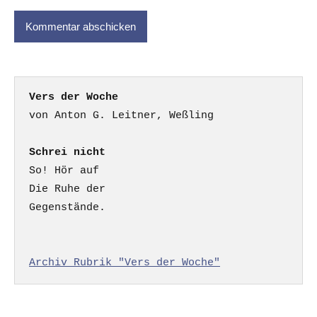
Vers der Woche
Schrei nicht
So! Hör auf

Die Ruhe der

Gegenstände.

Archiv Rubrik "Vers der Woche"