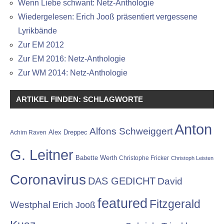
Wenn Liebe schwant: Netz-Anthologie
Wiedergelesen: Erich Jooß präsentiert vergessene
Lyrikbände
Zur EM 2012
Zur EM 2016: Netz-Anthologie
Zur WM 2014: Netz-Anthologie
ARTIKEL FINDEN: SCHLAGWORTE
Anton
Alfons Schweiggert
Alex Dreppec
Achim Raven
G. Leitner
Babette Werth
Christophe Fricker
Christoph Leisten
Coronavirus
DAS GEDICHT
David
featured
Fitzgerald
Westphal
Erich Jooß