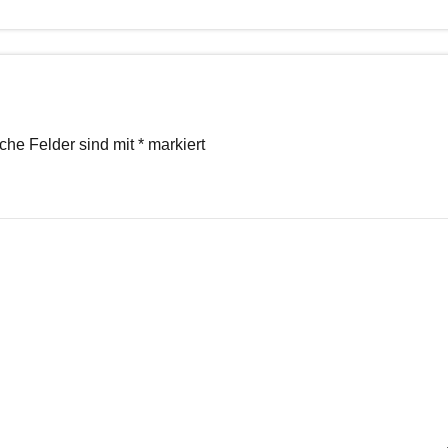
iche Felder sind mit
*
markiert