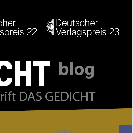
Facebook
Twitter
Youtube
Feed
Suchen