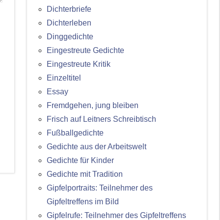
Dichterbriefe
Dichterleben
Dinggedichte
Eingestreute Gedichte
Eingestreute Kritik
Einzeltitel
Essay
Fremdgehen, jung bleiben
Frisch auf Leitners Schreibtisch
Fußballgedichte
Gedichte aus der Arbeitswelt
Gedichte für Kinder
Gedichte mit Tradition
Gipfelportraits: Teilnehmer des
Gipfeltreffens im Bild
Gipfelrufe: Teilnehmer des Gipfeltreffens