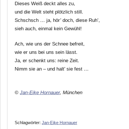
Dieses Weiß deckt alles zu,
und die Welt steht plötzlich still.
Schschsch … ja, hör’ doch, diese Ruh’,
sieh auch, einmal kein Gewühl!
Ach, wie uns der Schnee befreit,
wie er uns bei uns sein lässt.
Ja, er schenkt uns: reine Zeit.
Nimm sie an – und halt’ sie fest …
©
Jan-Eike Hornauer
, München
Schlagwörter:
Jan-Eike Hornauer