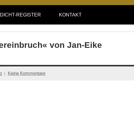
DICHT-REGISTER
KONTAKT
tereinbruch« von Jan-Eike
g
Keine Kommentare