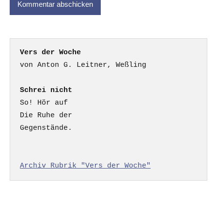
Vers der Woche
Schrei nicht
So! Hör auf

Die Ruhe der

Gegenstände.

Archiv Rubrik "Vers der Woche"