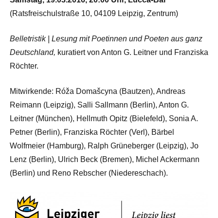
(Ratsfreischulstraße 10, 04109 Leipzig, Zentrum)
Belletristik | Lesung mit Poetinnen und Poeten aus ganz
Deutschland,
kuratiert von Anton G. Leitner und Franziska
Röchter.
Mitwirkende: Róža Domašcyna (Bautzen), Andreas
Reimann (Leipzig), Salli Sallmann (Berlin), Anton G.
Leitner (München), Hellmuth Opitz (Bielefeld), Sonia A.
Petner (Berlin), Franziska Röchter (Verl), Bärbel
Wolfmeier (Hamburg), Ralph Grüneberger (Leipzig), Jo
Lenz (Berlin), Ulrich Beck (Bremen), Michel Ackermann
(Berlin) und Reno Rebscher (Niedereschach).