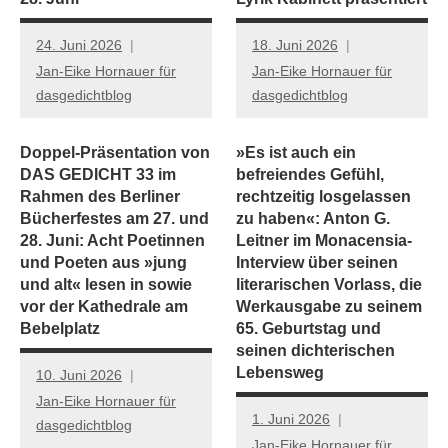
24. Juni 2026
18. Juni 2026
Jan-Eike Hornauer für
Jan-Eike Hornauer für
dasgedichtblog
dasgedichtblog
Doppel-Präsentation von
»Es ist auch ein
DAS GEDICHT 33 im
befreiendes Gefühl,
Rahmen des Berliner
rechtzeitig losgelassen
Bücherfestes am 27. und
zu haben«: Anton G.
28. Juni: Acht Poetinnen
Leitner im Monacensia-
und Poeten aus »jung
Interview über seinen
und alt« lesen in sowie
literarischen Vorlass, die
vor der Kathedrale am
Werkausgabe zu seinem
Bebelplatz
65. Geburtstag und
seinen dichterischen
Lebensweg
10. Juni 2026
Jan-Eike Hornauer für
1. Juni 2026
dasgedichtblog
Jan-Eike Hornauer für