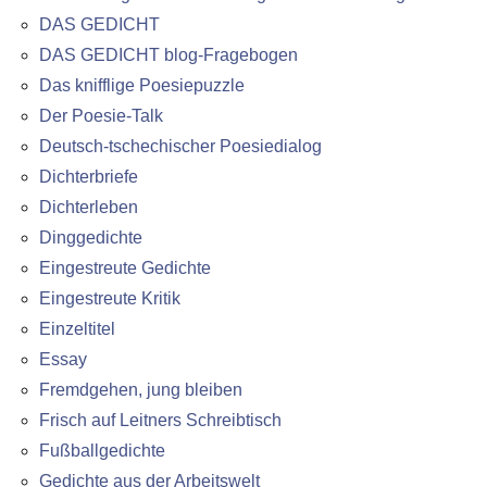
DAS GEDICHT
DAS GEDICHT blog-Fragebogen
Das knifflige Poesiepuzzle
Der Poesie-Talk
Deutsch-tschechischer Poesiedialog
Dichterbriefe
Dichterleben
Dinggedichte
Eingestreute Gedichte
Eingestreute Kritik
Einzeltitel
Essay
Fremdgehen, jung bleiben
Frisch auf Leitners Schreibtisch
Fußballgedichte
Gedichte aus der Arbeitswelt