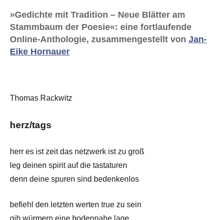
»Gedichte mit Tradition – Neue Blätter am
Stammbaum der Poesie«: eine fortlaufende
Online-Anthologie, zusammengestellt von
Jan-
Eike Hornauer
Thomas Rackwitz
herz/tags
herr es ist zeit das netzwerk ist zu groß
leg deinen spirit auf die tastaturen
denn deine spuren sind bedenkenlos
befiehl den letzten werten true zu sein
gib würmern eine bodennahe lage