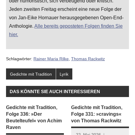
oder humoristisch, sich verbeugend oder kritisch.
Jeden zweiten Freitag erscheint eine neue Folge der
von Jan-Eike Hornauer herausgegebenen Open-End-
Anthologie.
Alle bereits geposteten Folgen finden Sie
hier.
Schlagwörter:
Rainer Maria Rilke
,
Thomas Rackwitz
Gedichte mit Tradition
Lyrik
DAS KÖNNTE SIE AUCH INTERESSIEREN
Gedichte mit Tradition,
Gedichte mit Tradition,
Folge 336: »Der
Folge 331: »cravings«
Beutelteufel« von Achim
von Thomas Rackwitz
Raven
22. Mai 2026