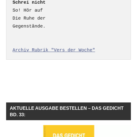
Schrei nicht
So! Hör auf

Die Ruhe der

Gegenstände.

Archiv Rubrik "Vers der Woche"
AKTUELLE AUSGABE BESTELLEN – DAS GEDICHT
BD. 33: