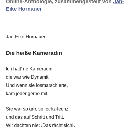
Online-Anthologie, zusammengestellt von
Jan-
Eike Hornauer
Jan-Eike Hornauer
Die heiße Kameradin
Ich hatt’ ne Kameradin,
die war wie Dynamit.
Und wenn sie losmarschierte,
kam jeder gerne mit.
Sie war so grrr, so lechz-lechz,
und das auf Schritt und Tritt.
Wir dachten nie: ›Das rächt sich!‹