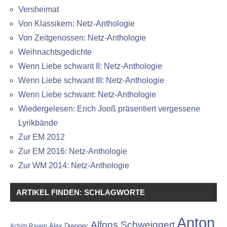
Versheimat
Von Klassikern: Netz-Anthologie
Von Zeitgenossen: Netz-Anthologie
Weihnachtsgedichte
Wenn Liebe schwant II: Netz-Anthologie
Wenn Liebe schwant III: Netz-Anthologie
Wenn Liebe schwant: Netz-Anthologie
Wiedergelesen: Erich Jooß präsentiert vergessene
Lyrikbände
Zur EM 2012
Zur EM 2016: Netz-Anthologie
Zur WM 2014: Netz-Anthologie
ARTIKEL FINDEN: SCHLAGWORTE
Anton
Alfons Schweiggert
Alex Dreppec
Achim Raven