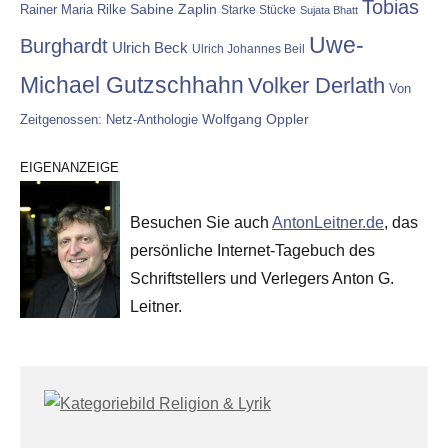
Tobias
Rainer Maria Rilke
Sabine Zaplin
Starke Stücke
Sujata Bhatt
Uwe-
Burghardt
Ulrich Beck
Ulrich Johannes Beil
Michael Gutzschhahn
Volker Derlath
Von
Wolfgang Oppler
Zeitgenossen: Netz-Anthologie
EIGENANZEIGE
Besuchen Sie auch
AntonLeitner.de
, das
persönliche Internet-Tagebuch des
Schriftstellers und Verlegers Anton G.
Leitner.