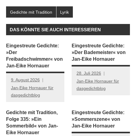
Gedichte mit Tradition
Lyrik
DAS KÖNNTE SIE AUCH INTERESSIEREN
Eingestreute Gedichte:
Eingestreute Gedichte:
»Der
»Der Bademeister« von
Freibadschwimmer« von
Jan-Eike Hornauer
Jan-Eike Hornauer
28. Juli 2026
9. August 2026
Jan-Eike Hornauer für
Jan-Eike Hornauer für
dasgedichtblog
dasgedichtblog
Gedichte mit Tradition,
Eingestreute Gedichte:
Folge 335: »Ein
»Sommerszene« von
Sommerbild« von Jan-
Jan-Eike Hornauer
Eike Hornauer