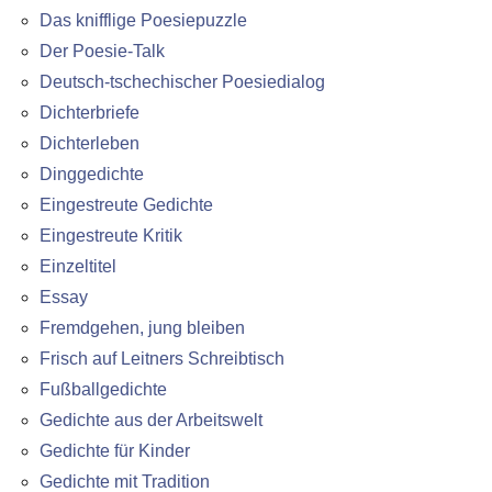
Das knifflige Poesiepuzzle
Der Poesie-Talk
Deutsch-tschechischer Poesiedialog
Dichterbriefe
Dichterleben
Dinggedichte
Eingestreute Gedichte
Eingestreute Kritik
Einzeltitel
Essay
Fremdgehen, jung bleiben
Frisch auf Leitners Schreibtisch
Fußballgedichte
Gedichte aus der Arbeitswelt
Gedichte für Kinder
Gedichte mit Tradition