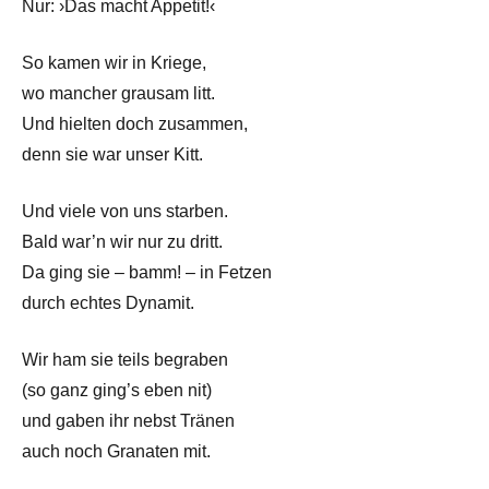
Nur: ›Das macht Appetit!‹
So kamen wir in Kriege,
wo mancher grausam litt.
Und hielten doch zusammen,
denn sie war unser Kitt.
Und viele von uns starben.
Bald war’n wir nur zu dritt.
Da ging sie – bamm! – in Fetzen
durch echtes Dynamit.
Wir ham sie teils begraben
(so ganz ging’s eben nit)
und gaben ihr nebst Tränen
auch noch Granaten mit.