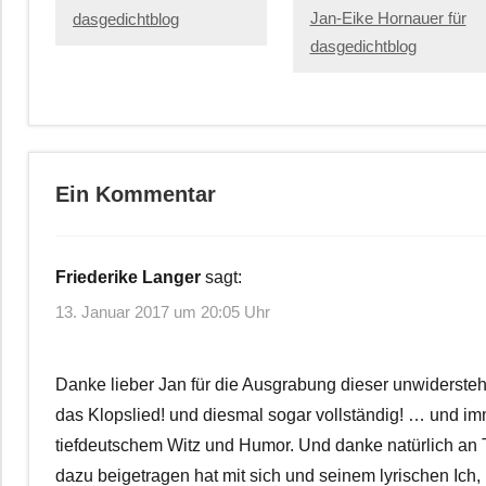
Jan-Eike Hornauer für
dasgedichtblog
dasgedichtblog
Ein Kommentar
Friederike Langer
sagt:
13. Januar 2017 um 20:05 Uhr
Danke lieber Jan für die Ausgrabung dieser unwidersteh
das Klopslied! und diesmal sogar vollständig! … und i
tiefdeutschem Witz und Humor. Und danke natürlich an 
dazu beigetragen hat mit sich und seinem lyrischen Ich, H