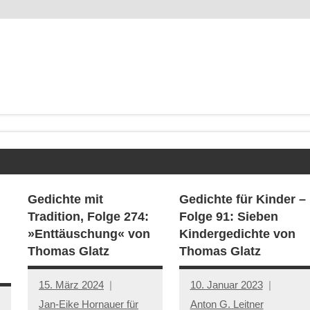
Gedichte mit
Gedichte für Kinder –
Tradition, Folge 274:
Folge 91: Sieben
»Enttäuschung« von
Kindergedichte von
Thomas Glatz
Thomas Glatz
15. März 2024
10. Januar 2023
Jan-Eike Hornauer für
Anton G. Leitner