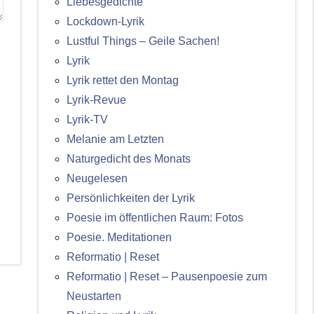
Liebesgedichte
Lockdown-Lyrik
Lustful Things – Geile Sachen!
Lyrik
Lyrik rettet den Montag
Lyrik-Revue
Lyrik-TV
Melanie am Letzten
Naturgedicht des Monats
Neugelesen
Persönlichkeiten der Lyrik
Poesie im öffentlichen Raum: Fotos
Poesie. Meditationen
Reformatio | Reset
Reformatio | Reset – Pausenpoesie zum
Neustarten