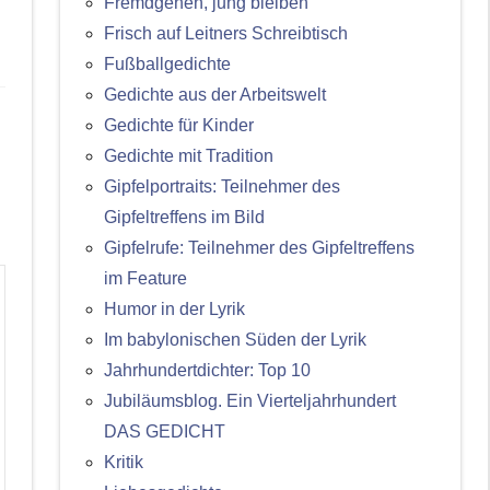
Fremdgehen, jung bleiben
Frisch auf Leitners Schreibtisch
Fußballgedichte
Gedichte aus der Arbeitswelt
Gedichte für Kinder
Gedichte mit Tradition
Gipfelportraits: Teilnehmer des
Gipfeltreffens im Bild
Gipfelrufe: Teilnehmer des Gipfeltreffens
im Feature
Humor in der Lyrik
Im babylonischen Süden der Lyrik
Jahrhundertdichter: Top 10
Jubiläumsblog. Ein Vierteljahrhundert
DAS GEDICHT
Kritik