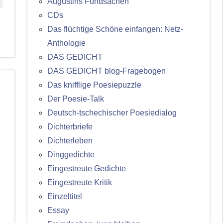
Augustins Fundsachen
CDs
Das flüchtige Schöne einfangen: Netz-
Anthologie
DAS GEDICHT
DAS GEDICHT blog-Fragebogen
Das knifflige Poesiepuzzle
Der Poesie-Talk
Deutsch-tschechischer Poesiedialog
Dichterbriefe
Dichterleben
Dinggedichte
Eingestreute Gedichte
Eingestreute Kritik
Einzeltitel
Essay