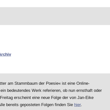
Archiv
lätter am Stammbaum der Poesie« ist eine Online-
ein bedeutendes Werk referieren, ob nun ernsthaft oder
 Freitag erscheint eine neue Folge der von Jan-Eike
le bereits geposteten Folgen finden Sie
hier
.