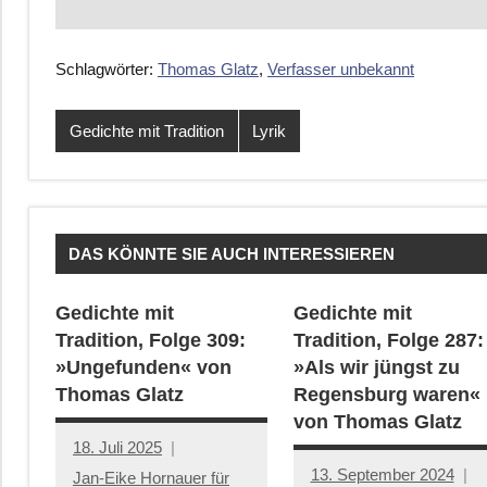
Schlagwörter:
Thomas Glatz
,
Verfasser unbekannt
Gedichte mit Tradition
Lyrik
DAS KÖNNTE SIE AUCH INTERESSIEREN
Gedichte mit
Gedichte mit
Tradition, Folge 309:
Tradition, Folge 287:
»Ungefunden« von
»Als wir jüngst zu
Thomas Glatz
Regensburg waren«
von Thomas Glatz
18. Juli 2025
13. September 2024
Jan-Eike Hornauer für