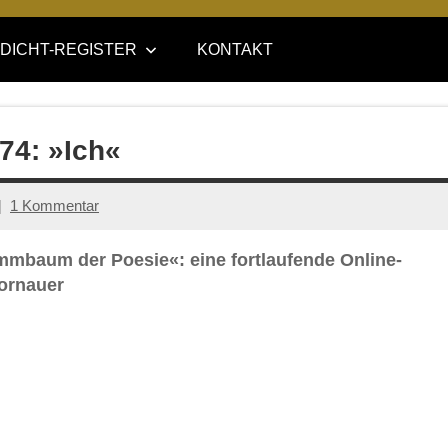
DICHT-REGISTER
KONTAKT
 74: »Ich«
1 Kommentar
ammbaum der Poesie«: eine fortlaufende Online-
ornauer