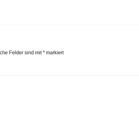
iche Felder sind mit
*
markiert