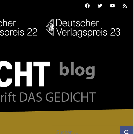
Facebook
Twitter
Youtube
Feed
Suchen