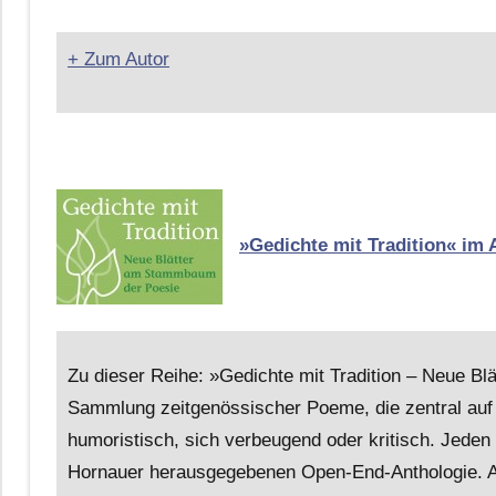
+ Zum Autor
»Gedichte mit Tradition« im 
Zu dieser Reihe: »Gedichte mit Tradition – Neue B
Sammlung zeitgenössischer Poeme, die zentral auf 
humoristisch, sich verbeugend oder kritisch. Jeden
Hornauer herausgegebenen Open-End-Anthologie. Al