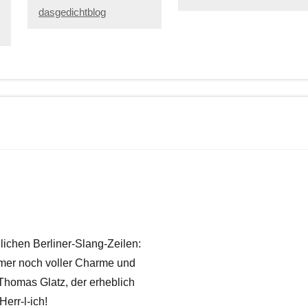
dasgedichtblog
lichen Berliner-Slang-Zeilen:
mmer noch voller Charme und
Thomas Glatz, der erheblich
err-l-ich!