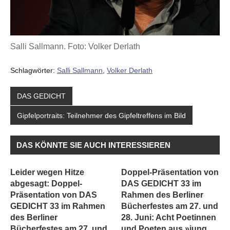
Salli Sallmann. Foto: Volker Derlath
Schlagwörter:
Salli Sallmann
,
Volker Derlath
DAS GEDICHT
Gipfelportraits: Teilnehmer des Gipfeltreffens im Bild
DAS KÖNNTE SIE AUCH INTERESSIEREN
Leider wegen Hitze
Doppel-Präsentation von
abgesagt: Doppel-
DAS GEDICHT 33 im
Präsentation von DAS
Rahmen des Berliner
GEDICHT 33 im Rahmen
Bücherfestes am 27. und
des Berliner
28. Juni: Acht Poetinnen
Bücherfestes am 27. und
und Poeten aus »jung