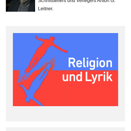
Schriftstellers und Verlegers Anton G.
Leitner.