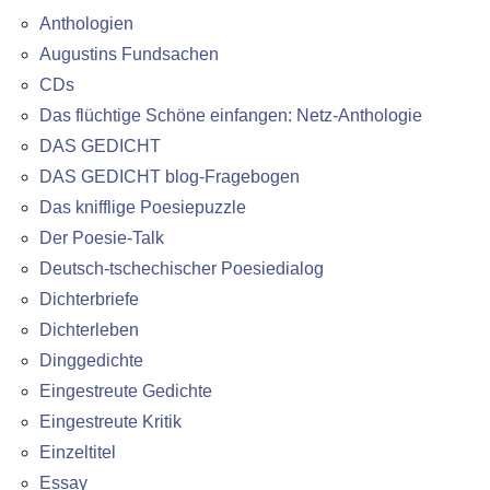
Anthologien
Augustins Fundsachen
CDs
Das flüchtige Schöne einfangen: Netz-Anthologie
DAS GEDICHT
DAS GEDICHT blog-Fragebogen
Das knifflige Poesiepuzzle
Der Poesie-Talk
Deutsch-tschechischer Poesiedialog
Dichterbriefe
Dichterleben
Dinggedichte
Eingestreute Gedichte
Eingestreute Kritik
Einzeltitel
Essay