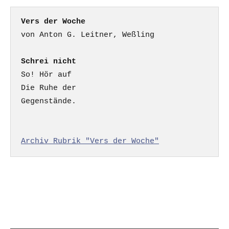
Vers der Woche
Schrei nicht
So! Hör auf

Die Ruhe der

Gegenstände.

Archiv Rubrik "Vers der Woche"