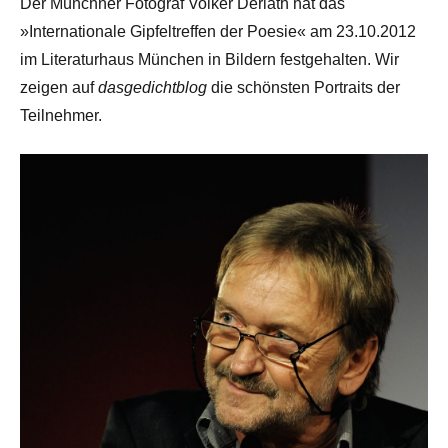
Der Münchner Fotograf Volker Derlath hat das
»Internationale Gipfeltreffen der Poesie« am 23.10.2012
im Literaturhaus München in Bildern festgehalten. Wir
zeigen auf
dasgedichtblog
die schönsten Portraits der
Teilnehmer.