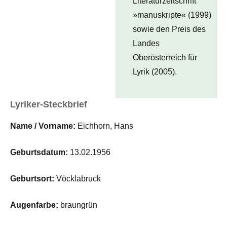
Literaturzeitschrift
»manuskripte« (1999)
sowie den Preis des
Landes
Oberösterreich für
Lyrik (2005).
Lyriker-Steckbrief
Name / Vorname:
Eichhorn, Hans
Geburtsdatum:
13.02.1956
Geburtsort:
Vöcklabruck
Augenfarbe:
braungrün