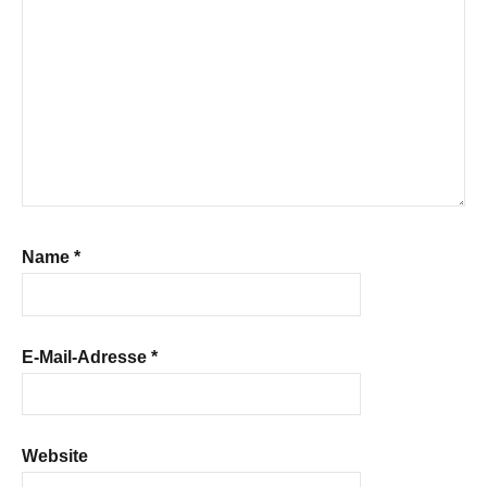
Name
*
E-Mail-Adresse
*
Website