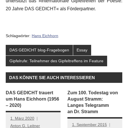
unterstützt das »Internationale Gipfeltreffen der Poesie:
20 Jahre DAS GEDICHT« als Förderpartner.
Schlagwörter:
Hans Eichhorn
DAS GEDICHT blog-Fragebogen
Essay
Gipfelrufe: Teilnehmer des Gipfeltreffens im Feature
DAS KÖNNTE SIE AUCH INTERESSIEREN
DAS GEDICHT trauert
Zum 100. Todestag von
um Hans Eichhorn (1956
August Stramm:
– 2020)
Langes Telegramm
an Dr. Stramm
1. März 2020
1. September 2015
Anton G. Leitner