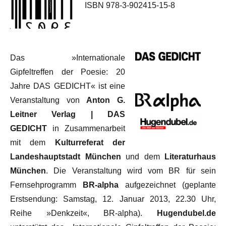
ISBN 978-3-902415-15-8
Das »Internationale
Gipfeltreffen der Poesie: 20
Jahre DAS GEDICHT« ist eine
Veranstaltung von
Anton G.
Leitner Verlag | DAS
GEDICHT
in Zusammenarbeit
mit dem
Kulturreferat der
Landeshauptstadt München
und dem
Literaturhaus
München
. Die Veranstaltung wird vom BR für sein
Fernsehprogramm
BR-alpha
aufgezeichnet (geplante
Erstsendung: Samstag, 12. Januar 2013, 22.30 Uhr,
Reihe »Denkzeit«, BR-alpha).
Hugendubel.de