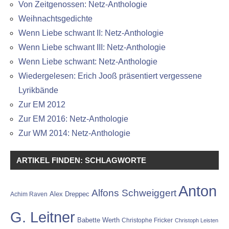
Von Zeitgenossen: Netz-Anthologie
Weihnachtsgedichte
Wenn Liebe schwant II: Netz-Anthologie
Wenn Liebe schwant III: Netz-Anthologie
Wenn Liebe schwant: Netz-Anthologie
Wiedergelesen: Erich Jooß präsentiert vergessene
Lyrikbände
Zur EM 2012
Zur EM 2016: Netz-Anthologie
Zur WM 2014: Netz-Anthologie
ARTIKEL FINDEN: SCHLAGWORTE
Anton
Alfons Schweiggert
Alex Dreppec
Achim Raven
G. Leitner
Babette Werth
Christophe Fricker
Christoph Leisten