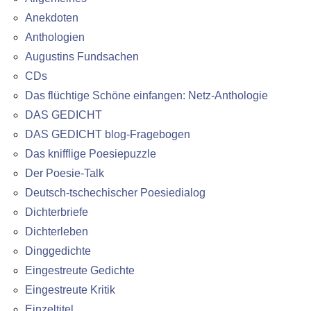
Anekdoten
Anthologien
Augustins Fundsachen
CDs
Das flüchtige Schöne einfangen: Netz-Anthologie
DAS GEDICHT
DAS GEDICHT blog-Fragebogen
Das knifflige Poesiepuzzle
Der Poesie-Talk
Deutsch-tschechischer Poesiedialog
Dichterbriefe
Dichterleben
Dinggedichte
Eingestreute Gedichte
Eingestreute Kritik
Einzeltitel