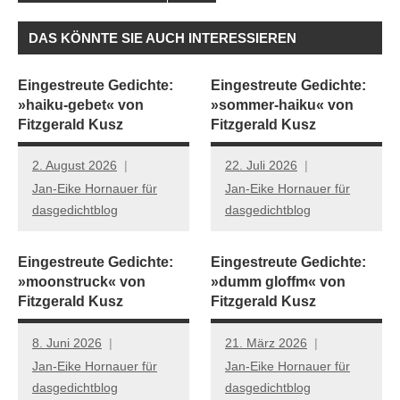
DAS KÖNNTE SIE AUCH INTERESSIEREN
Eingestreute Gedichte:
Eingestreute Gedichte:
»haiku-gebet« von
»sommer-haiku« von
Fitzgerald Kusz
Fitzgerald Kusz
2. August 2026
22. Juli 2026
Jan-Eike Hornauer für
Jan-Eike Hornauer für
dasgedichtblog
dasgedichtblog
Eingestreute Gedichte:
Eingestreute Gedichte:
»moonstruck« von
»dumm gloffm« von
Fitzgerald Kusz
Fitzgerald Kusz
8. Juni 2026
21. März 2026
Jan-Eike Hornauer für
Jan-Eike Hornauer für
dasgedichtblog
dasgedichtblog