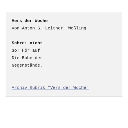
Vers der Woche
Schrei nicht
So! Hör auf

Die Ruhe der

Gegenstände.

Archiv Rubrik "Vers der Woche"