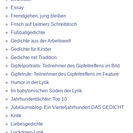
Essay
Fremdgehen, jung bleiben
Frisch auf Leitners Schreibtisch
Fußballgedichte
Gedichte aus der Arbeitswelt
Gedichte für Kinder
Gedichte mit Tradition
Gipfelportraits: Teilnehmer des Gipfeltreffens im Bild
Gipfelrufe: Teilnehmer des Gipfeltreffens im Feature
Humor in der Lyrik
Im babylonischen Süden der Lyrik
Jahrhundertdichter: Top 10
Jubiläumsblog. Ein Vierteljahrhundert DAS GEDICHT
Kritik
Liebesgedichte
Lockdown-Lyrik