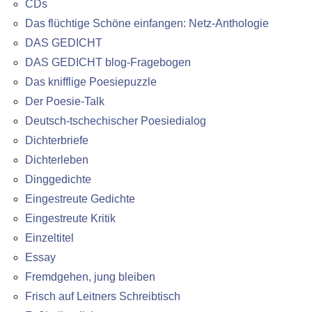
CDs
Das flüchtige Schöne einfangen: Netz-Anthologie
DAS GEDICHT
DAS GEDICHT blog-Fragebogen
Das knifflige Poesiepuzzle
Der Poesie-Talk
Deutsch-tschechischer Poesiedialog
Dichterbriefe
Dichterleben
Dinggedichte
Eingestreute Gedichte
Eingestreute Kritik
Einzeltitel
Essay
Fremdgehen, jung bleiben
Frisch auf Leitners Schreibtisch