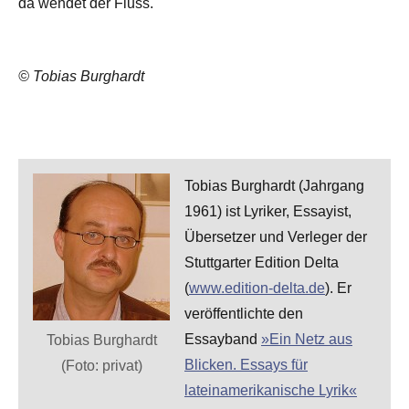
da wendet der Fluss.
© Tobias Burghardt
Tobias Burghardt (Jahrgang
1961) ist Lyriker, Essayist,
Übersetzer und Verleger der
Stuttgarter Edition Delta
(
www.edition-delta.de
). Er
veröffentlichte den
Essayband
»Ein Netz aus
Tobias Burghardt
Blicken. Essays für
(Foto: privat)
lateinamerikanische Lyrik«