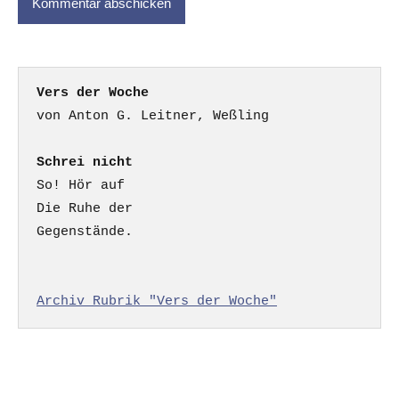
Vers der Woche
Schrei nicht
So! Hör auf

Die Ruhe der

Gegenstände.

Archiv Rubrik "Vers der Woche"