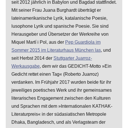
seit 2012 jährlich in Babylon und Bagdad stattfindet.
Mit seiner Frau Juana Burghardt überträgt er
lateinamerikanische Lyrik, katalanische Poesie,
lusophone Lyrik und spanische Poesie. Sie sind
Herausgeber und Übersetzer der Werkreihe von
Miquel Martí i Pol, aus der
Pep Guardiola im
Sommer 2015 im Literaturhaus München las
, und
seit Herbst 2014 der
Stuttgarter Juarroz-
Werkausgabe
, dem wir das GEDICHT-Motto »Ein
Gedicht rettet einen Tag« (Roberto Juarroz)
verdanken. Im Frühjahr 2017 wurden beide für ihr
jeweiliges poetisches Werk und ihr gemeinsames
literarisches Engagement zwischen den Kulturen
und Sprachen mit dem »Internationalen KATHAK-
Literaturpreis« in der südasiatischen Metropole
Dhaka, Bangladesch, und als Verlagsteam der