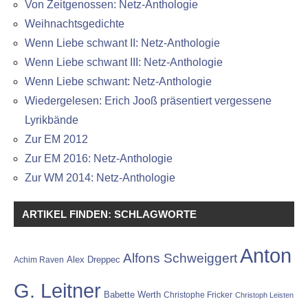
Von Zeitgenossen: Netz-Anthologie
Weihnachtsgedichte
Wenn Liebe schwant II: Netz-Anthologie
Wenn Liebe schwant III: Netz-Anthologie
Wenn Liebe schwant: Netz-Anthologie
Wiedergelesen: Erich Jooß präsentiert vergessene
Lyrikbände
Zur EM 2012
Zur EM 2016: Netz-Anthologie
Zur WM 2014: Netz-Anthologie
ARTIKEL FINDEN: SCHLAGWORTE
Anton
Alfons Schweiggert
Alex Dreppec
Achim Raven
G. Leitner
Babette Werth
Christophe Fricker
Christoph Leisten