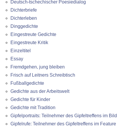
Deutsch-tschechischer Poesiedialog
Dichterbriefe
Dichterleben
Dinggedichte
Eingestreute Gedichte
Eingestreute Kritik
Einzeltitel
Essay
Fremdgehen, jung bleiben
Frisch auf Leitners Schreibtisch
Fußballgedichte
Gedichte aus der Arbeitswelt
Gedichte für Kinder
Gedichte mit Tradition
Gipfelportraits: Teilnehmer des Gipfeltreffens im Bild
Gipfelrufe: Teilnehmer des Gipfeltreffens im Feature