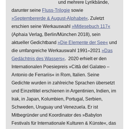
und mehrere Lyrikbände,
darunter seine
Fluss-Trilogie
sowie
»Septembererde & August-Alphabet«
. Zuletzt
erschien seine Werkauswahl
»Mitlesebuch 117«
(Aphaia Verlag, Berlin/München 2018), sein
aktueller Gedichtband
»Die Elemente der See«
und
die umfangreiche Werkauswahl 1991
–
2021
»Das
Gedächtnis des Wassers«
. 2020 erhielt er den
Internationalen Poesiepreis »Città del Galateo –
Antonio de Ferrariis« in Rom, Italien. Seine
Gedichte wurden in zahlreiche Sprachen übersetzt
und Einzeltitel erschienen in Argentinien, Indien, im
Irak, in Japan, Kolumbien, Portugal, Serbien,
Schweden, Uruguay und Venezuela. Er ist
Mitbegründer und Koordinator des »Babylon
Festivals für Internationale Kulturen & Künste«, das