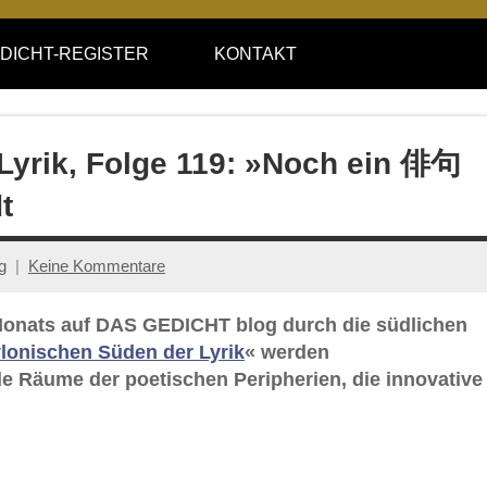
DICHT-REGISTER
KONTAKT
Lyrik, Folge 119: »Noch ein 俳句
t
g
Keine Kommentare
s Monats auf DAS GEDICHT blog durch die südlichen
lonischen Süden der Lyrik
« werden
e Räume der poetischen Peripherien, die innovative