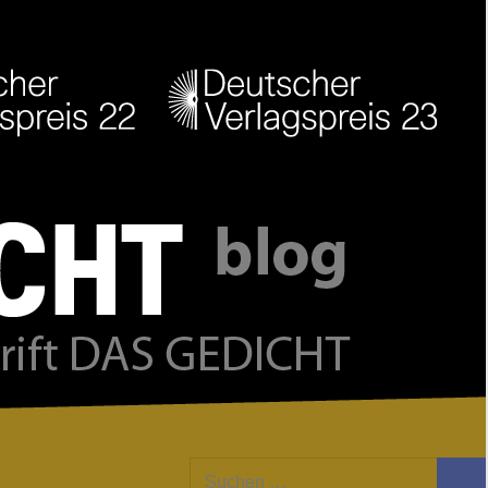
Facebook
Twitter
Youtube
Feed
Suchen