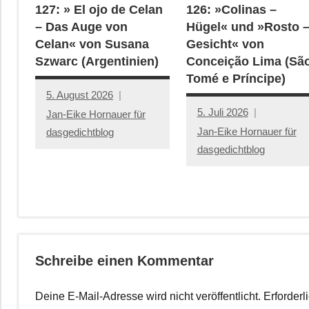
127: » El ojo de Celan
126: »Colinas –
– Das Auge von
Hügel« und »Rosto 
Celan« von Susana
Gesicht« von
Szwarc (Argentinien)
Conceição Lima (Sã
Tomé e Príncipe)
5. August 2026
5. Juli 2026
Jan-Eike Hornauer für
Jan-Eike Hornauer für
dasgedichtblog
dasgedichtblog
Schreibe einen Kommentar
Deine E-Mail-Adresse wird nicht veröffentlicht.
Erforderl