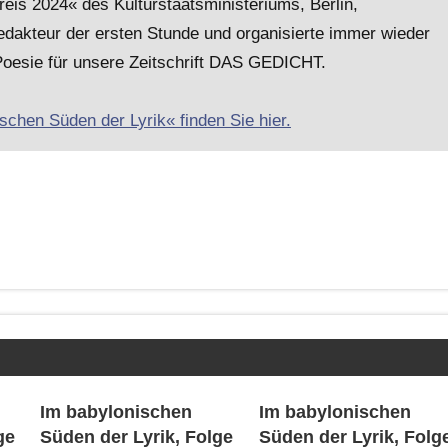
is 2024« des Kulturstaatsministeriums, Berlin,
akteur der ersten Stunde und organisierte immer wieder
Poesie für unsere Zeitschrift DAS GEDICHT.
schen Süden der Lyrik« finden Sie hier.
Im babylonischen
Im babylonischen
ge
Süden der Lyrik, Folge
Süden der Lyrik, Folg