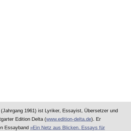
 (Jahrgang 1961) ist Lyriker, Essayist, Übersetzer und
tgarter Edition Delta (
www.edition-delta.de
). Er
den Essayband
»Ein Netz aus Blicken. Essays für