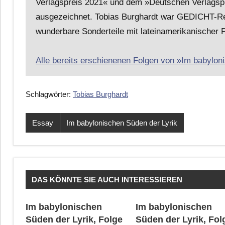
Verlagspreis 2021« und dem »Deutschen Verlagspre
ausgezeichnet. Tobias Burghardt war GEDICHT-Red
wunderbare Sonderteile mit lateinamerikanischer 
Alle bereits erschienenen Folgen von »Im babyloni
Schlagwörter:
Tobias Burghardt
Essay
Im babylonischen Süden der Lyrik
DAS KÖNNTE SIE AUCH INTERESSIEREN
Im babylonischen
Im babylonischen
Süden der Lyrik, Folge
Süden der Lyrik, Fol